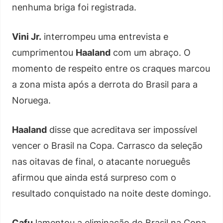
nenhuma briga foi registrada.
Vini Jr.
interrompeu uma entrevista e
cumprimentou
Haaland
com um abraço. O
momento de respeito entre os craques marcou
a zona mista após a derrota do Brasil para a
Noruega.
Haaland
disse que acreditava ser impossível
vencer o Brasil na Copa. Carrasco da seleção
nas oitavas de final, o atacante norueguês
afirmou que ainda está surpreso com o
resultado conquistado na noite deste domingo.
Cafu
lamentou a eliminação do Brasil na Copa