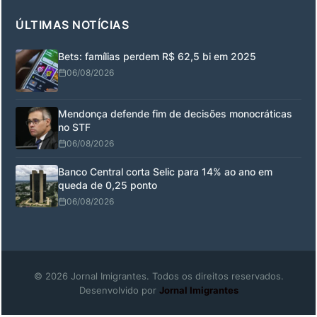
ÚLTIMAS NOTÍCIAS
Bets: famílias perdem R$ 62,5 bi em 2025
06/08/2026
Mendonça defende fim de decisões monocráticas
no STF
06/08/2026
Banco Central corta Selic para 14% ao ano em
queda de 0,25 ponto
06/08/2026
© 2026 Jornal Imigrantes. Todos os direitos reservados.
Desenvolvido por
Jornal Imigrantes