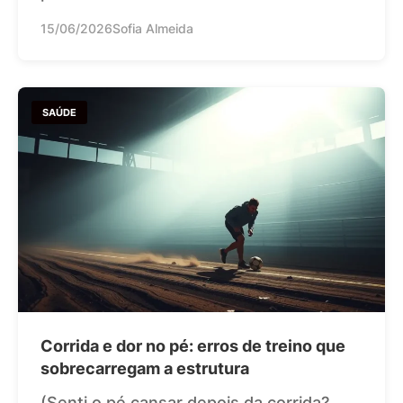
15/06/2026
Sofia Almeida
SAÚDE
Corrida e dor no pé: erros de treino que
sobrecarregam a estrutura
(Senti o pé cansar depois da corrida?