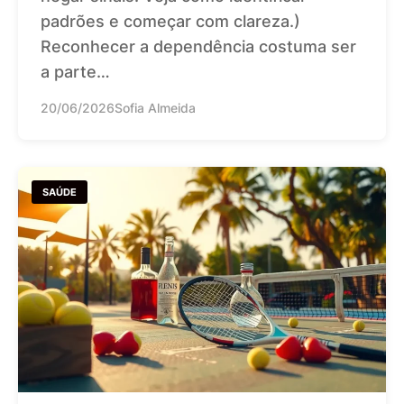
padrões e começar com clareza.)
Reconhecer a dependência costuma ser
a parte…
20/06/2026
Sofia Almeida
SAÚDE