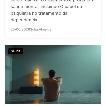
saúde mental, incluindo O papel do
psiquiatra no tratamento da
dependência…
25/06/2026
Sofia Almeida
SAÚDE