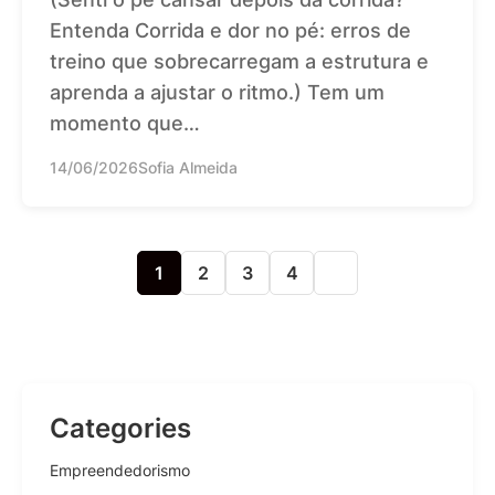
Entenda Corrida e dor no pé: erros de
treino que sobrecarregam a estrutura e
aprenda a ajustar o ritmo.) Tem um
momento que…
14/06/2026
Sofia Almeida
1
2
3
4
Categories
Empreendedorismo