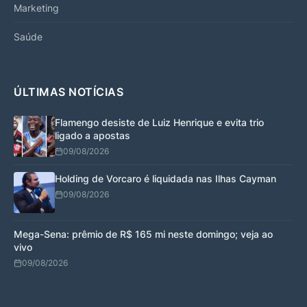
Marketing
Saúde
ÚLTIMAS NOTÍCIAS
Flamengo desiste de Luiz Henrique e evita trio
ligado a apostas
09/08/2026
Holding de Vorcaro é liquidada nas Ilhas Cayman
09/08/2026
Mega-Sena: prêmio de R$ 165 mi neste domingo; veja ao
vivo
09/08/2026