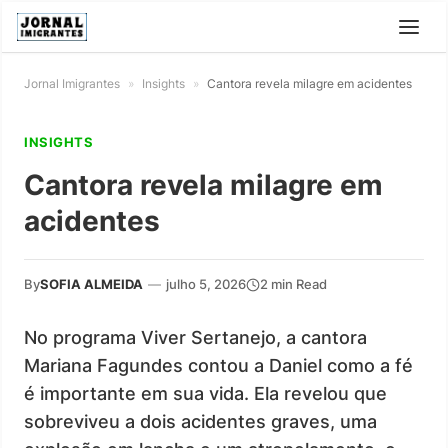
Jornal Imigrantes
»
Insights
»
Cantora revela milagre em acidentes
INSIGHTS
Cantora revela milagre em
acidentes
By
SOFIA ALMEIDA
—
julho 5, 2026
2 min Read
No programa Viver Sertanejo, a cantora
Mariana Fagundes contou a Daniel como a fé
é importante em sua vida. Ela revelou que
sobreviveu a dois acidentes graves, uma