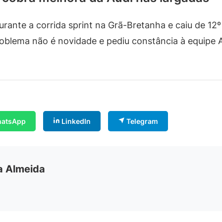
durante a corrida sprint na Grã-Bretanha e caiu de 12º
roblema não é novidade e pediu constância à equipe A
atsApp
LinkedIn
Telegram
ia Almeida