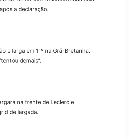
 após a declaração.
ção e larga em 11º na Grã-Bretanha.
“tentou demais”.
argará na frente de Leclerc e
rid de largada.