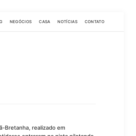
G
NEGÓCIOS
CASA
NOTÍCIAS
CONTATO
rã-Bretanha, realizado em