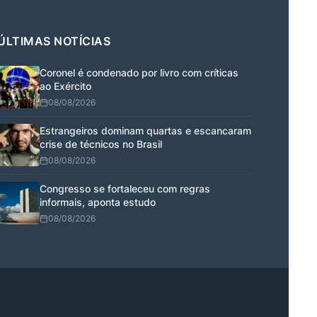
ÚLTIMAS NOTÍCIAS
Coronel é condenado por livro com críticas
ao Exército
08/08/2026
Estrangeiros dominam quartas e escancaram
crise de técnicos no Brasil
08/08/2026
Congresso se fortaleceu com regras
informais, aponta estudo
08/08/2026