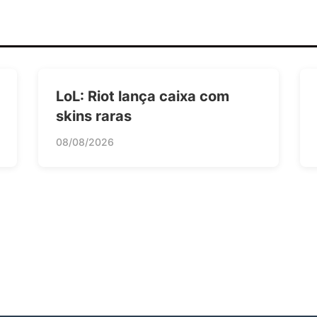
LoL: Riot lança caixa com
skins raras
08/08/2026