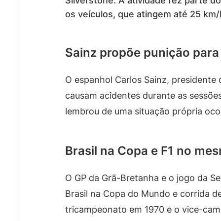
Silverstone. A atividade fez parte d
os veículos, que atingem até 25 km/
Sainz propõe punição para 
O espanhol Carlos Sainz, presidente 
causam acidentes durante as sessões 
lembrou de uma situação própria oco
Brasil na Copa e F1 no mes
O GP da Grã-Bretanha e o jogo da Se
Brasil na Copa do Mundo e corrida 
tricampeonato em 1970 e o vice-ca