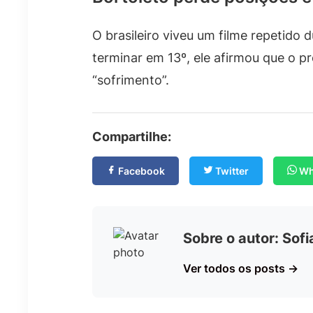
O brasileiro viveu um filme repetido 
terminar em 13º, ele afirmou que o p
“sofrimento”.
Compartilhe:
Facebook
Twitter
Wh
Sobre o autor: Sof
Ver todos os posts →