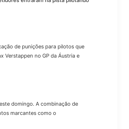
etidores entraram na pista pilotando
icação de punições para pilotos que
ax Verstappen no GP da Áustria e
 neste domingo. A combinação de
entos marcantes como o