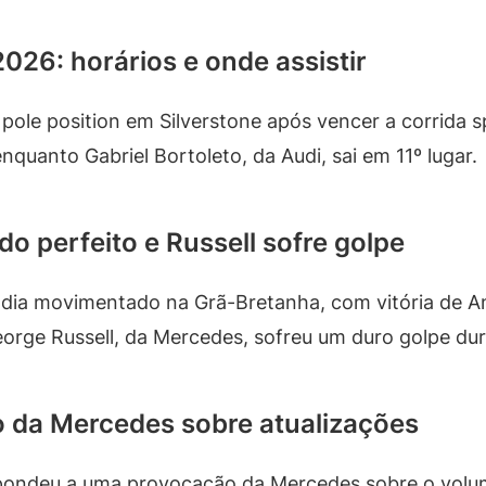
026: horários e onde assistir
 pole position em Silverstone após vencer a corrida s
quanto Gabriel Bortoleto, da Audi, sai em 11º lugar.
do perfeito e Russell sofre golpe
 dia movimentado na Grã-Bretanha, com vitória de Ant
orge Russell, da Mercedes, sofreu um duro golpe dur
 da Mercedes sobre atualizações
espondeu a uma provocação da Mercedes sobre o vol