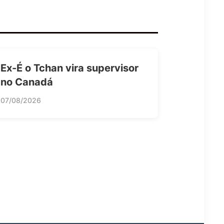
Ex-É o Tchan vira supervisor
no Canadá
07/08/2026