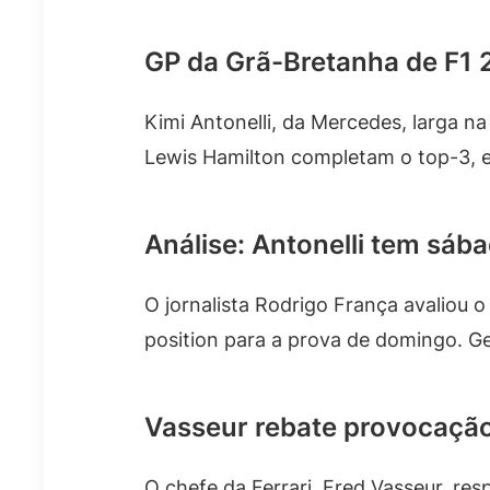
GP da Grã-Bretanha de F1 2
Kimi Antonelli, da Mercedes, larga na
Lewis Hamilton completam o top-3, en
Análise: Antonelli tem sába
O jornalista Rodrigo França avaliou o
position para a prova de domingo. Ge
Vasseur rebate provocação
O chefe da Ferrari, Fred Vasseur, r