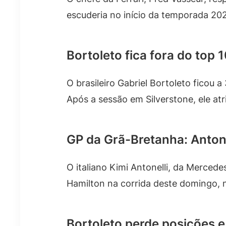
escuderia no início da temporada 202
Bortoleto fica fora do top 
O brasileiro Gabriel Bortoleto ficou 
Após a sessão em Silverstone, ele atr
GP da Grã-Bretanha: Antonel
O italiano Kimi Antonelli, da Mercede
Hamilton na corrida deste domingo, no
Bortoleto perde posições e