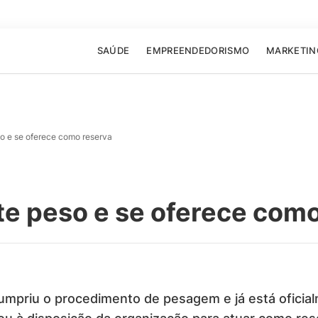
SAÚDE
EMPREENDEDORISMO
MARKETIN
so e se oferece como reserva
te peso e se oferece com
mpriu o procedimento de pesagem e já está oficia