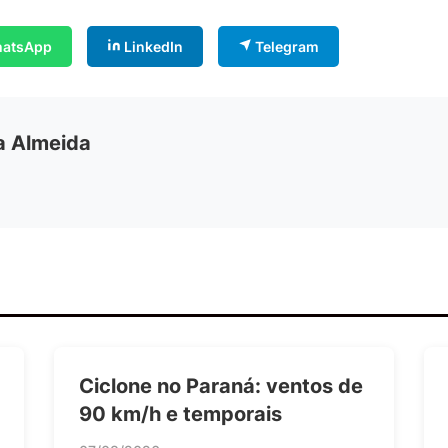
atsApp
LinkedIn
Telegram
ia Almeida
Ciclone no Paraná: ventos de
90 km/h e temporais