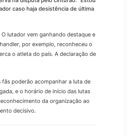
rva na disputa pelo cinturão. “Estou
ador caso haja desistência de última
. O lutador vem ganhando destaque e
handler, por exemplo, reconheceu o
rca o atleta do país. A declaração de
os fãs poderão acompanhar a luta de
ada, e o horário de início das lutas
o reconhecimento da organização ao
ento decisivo.