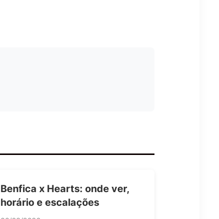
Benfica x Hearts: onde ver,
horário e escalações