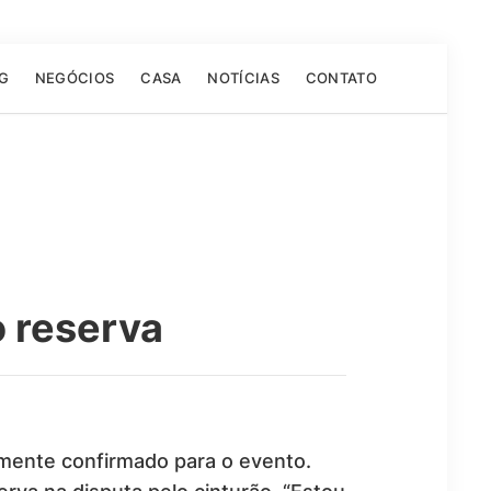
G
NEGÓCIOS
CASA
NOTÍCIAS
CONTATO
o reserva
lmente confirmado para o evento.