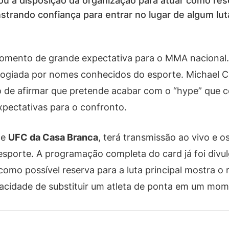
ou à disposição da organização para atuar como rese
nstrando confiança para entrar no lugar de algum lut
omento de grande expectativa para o MMA nacional
logiada por nomes conhecidos do esporte. Michael C
ão de afirmar que pretende acabar com o “hype” que ce
xpectativas para o confronto.
de
UFC da Casa Branca
, terá transmissão ao vivo e 
 esporte. A programação completa do card já foi divulg
como possível reserva para a luta principal mostra 
cidade de substituir um atleta de ponta em um mom