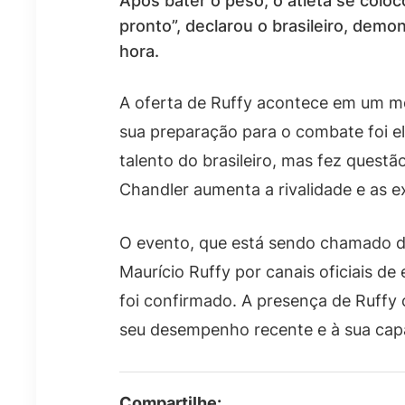
Após bater o peso, o atleta se coloc
pronto”, declarou o brasileiro, demo
hora.
A oferta de Ruffy acontece em um m
sua preparação para o combate foi e
talento do brasileiro, mas fez quest
Chandler aumenta a rivalidade e as e
O evento, que está sendo chamado 
Maurício Ruffy por canais oficiais de
foi confirmado. A presença de Ruffy 
seu desempenho recente e à sua capa
Compartilhe: