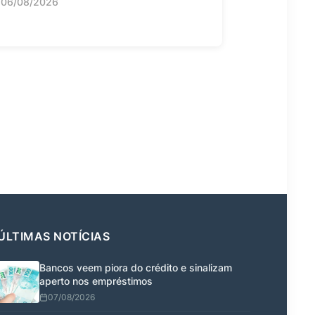
06/08/2026
ÚLTIMAS NOTÍCIAS
Bancos veem piora do crédito e sinalizam
aperto nos empréstimos
07/08/2026