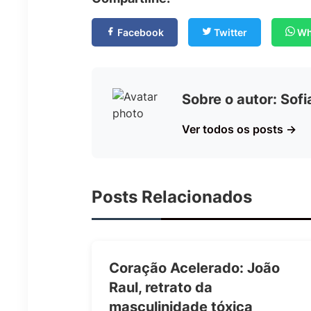
Facebook
Twitter
Wh
Sobre o autor: Sof
Ver todos os posts →
Posts Relacionados
Coração Acelerado: João
Raul, retrato da
masculinidade tóxica