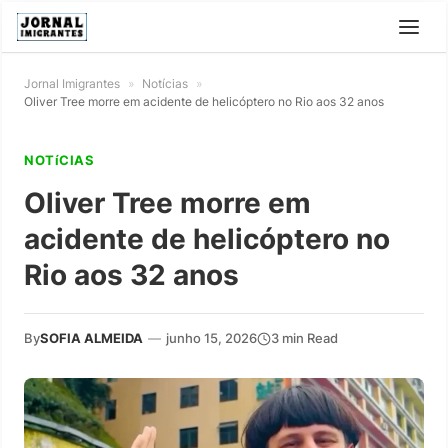
Jornal Imigrantes
»
Notícias
»
Oliver Tree morre em acidente de helicóptero no Rio aos 32 anos
NOTíCIAS
Oliver Tree morre em
acidente de helicóptero no
Rio aos 32 anos
By
SOFIA ALMEIDA
—
junho 15, 2026
3 min Read