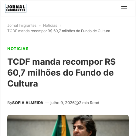
Jornal Imigrantes
»
Notícias
»
TCDF manda recompor R$ 60,7 milhões do Fundo de Cultura
NOTíCIAS
TCDF manda recompor R$
60,7 milhões do Fundo de
Cultura
By
SOFIA ALMEIDA
—
julho 9, 2026
2 min Read