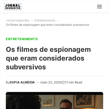
Jornal Imigrantes
»
Entretenimento
»
Os filmes de espionagem que eram considerados subversivos
ENTRETENIMENTO
Os filmes de espionagem
que eram considerados
subversivos
By
SOFIA ALMEIDA
—
maio 23, 2026
11 min Read