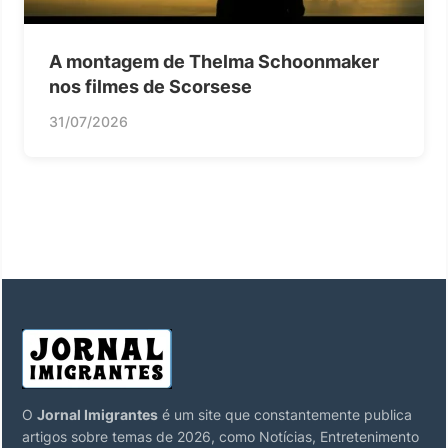
A montagem de Thelma Schoonmaker
nos filmes de Scorsese
31/07/2026
O
Jornal Imigrantes
é um site que constantemente publica
artigos sobre temas de 2026, como Notícias, Entretenimento