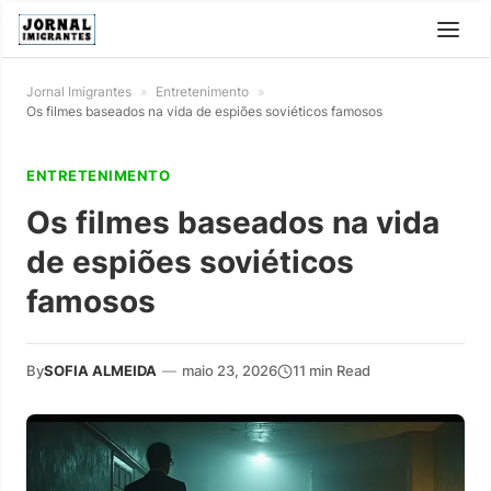
Jornal Imigrantes
»
Entretenimento
»
Os filmes baseados na vida de espiões soviéticos famosos
ENTRETENIMENTO
Os filmes baseados na vida
de espiões soviéticos
famosos
By
SOFIA ALMEIDA
—
maio 23, 2026
11 min Read