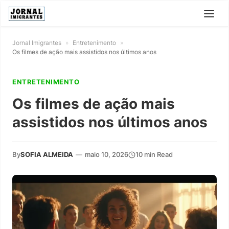
Jornal Imigrantes
»
Entretenimento
»
Os filmes de ação mais assistidos nos últimos anos
ENTRETENIMENTO
Os filmes de ação mais
assistidos nos últimos anos
By
SOFIA ALMEIDA
—
maio 10, 2026
10 min Read