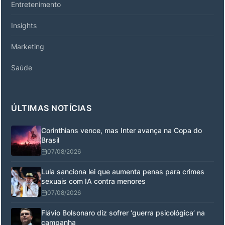
Entretenimento
Insights
Marketing
Saúde
ÚLTIMAS NOTÍCIAS
Corinthians vence, mas Inter avança na Copa do
Brasil
07/08/2026
Lula sanciona lei que aumenta penas para crimes
sexuais com IA contra menores
07/08/2026
Flávio Bolsonaro diz sofrer ‘guerra psicológica’ na
campanha