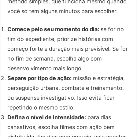
método simples, que funciona mesmo quando
você só tem alguns minutos para escolher.
Comece pelo seu momento do dia:
se for no
fim do expediente, priorize histórias com
começo forte e duração mais previsível. Se for
no fim de semana, escolha algo com
desenvolvimento mais longo.
Separe por tipo de ação:
missão e estratégia,
perseguição urbana, combate e treinamento,
ou suspense investigativo. Isso evita ficar
repetindo o mesmo estilo.
Defina o nível de intensidade:
para dias
cansativos, escolha filmes com ação bem
distribuída. Em dias com energia, vale apostar