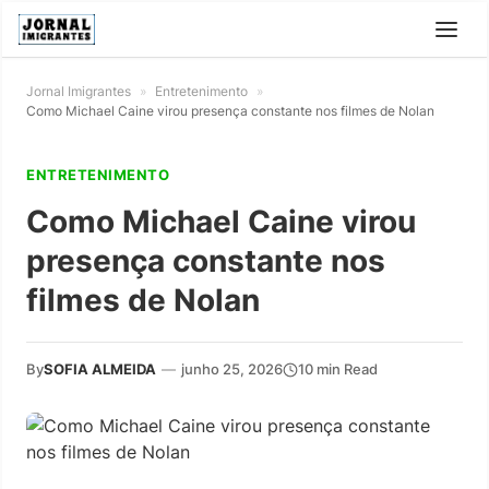
Jornal Imigrantes
»
Entretenimento
»
Como Michael Caine virou presença constante nos filmes de Nolan
ENTRETENIMENTO
Como Michael Caine virou
presença constante nos
filmes de Nolan
By
SOFIA ALMEIDA
—
junho 25, 2026
10 min Read