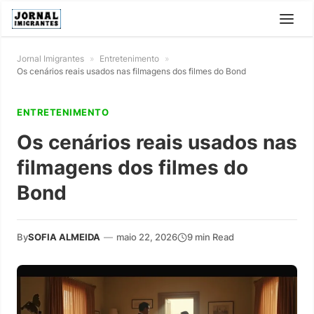
Jornal Imigrantes
»
Entretenimento
»
Os cenários reais usados nas filmagens dos filmes do Bond
ENTRETENIMENTO
Os cenários reais usados nas
filmagens dos filmes do
Bond
By
SOFIA ALMEIDA
—
maio 22, 2026
9 min Read