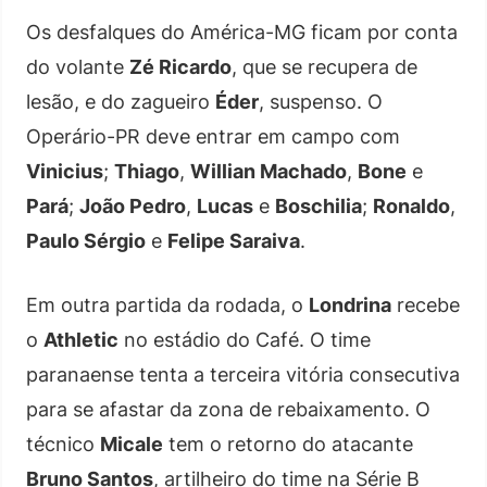
Os desfalques do América-MG ficam por conta
do volante
Zé Ricardo
, que se recupera de
lesão, e do zagueiro
Éder
, suspenso. O
Operário-PR deve entrar em campo com
Vinicius
;
Thiago
,
Willian Machado
,
Bone
e
Pará
;
João Pedro
,
Lucas
e
Boschilia
;
Ronaldo
,
Paulo Sérgio
e
Felipe Saraiva
.
Em outra partida da rodada, o
Londrina
recebe
o
Athletic
no estádio do Café. O time
paranaense tenta a terceira vitória consecutiva
para se afastar da zona de rebaixamento. O
técnico
Micale
tem o retorno do atacante
Bruno Santos
, artilheiro do time na Série B