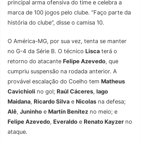
principal arma ofensiva do time e celebra a
marca de 100 jogos pelo clube. “Faço parte da
história do clube”, disse o camisa 10.
O América-MG, por sua vez, tenta se manter
no G-4 da Série B. O técnico
Lisca
terá o
retorno do atacante
Felipe Azevedo
, que
cumpriu suspensão na rodada anterior. A
provável escalação do Coelho tem
Matheus
Cavichioli
no gol;
Raúl Cáceres
,
Iago
Maidana
,
Ricardo Silva
e
Nicolas
na defesa;
Alê
,
Juninho
e
Martín Benítez
no meio; e
Felipe Azevedo
,
Everaldo
e
Renato Kayzer
no
ataque.