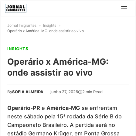
Jornal Imigrantes
»
Insights
»
Operário x América-MG: onde assistir ao vivo
INSIGHTS
Operário x América-MG:
onde assistir ao vivo
By
SOFIA ALMEIDA
—
junho 27, 2026
2 min Read
Operário-PR
e
América-MG
se enfrentam
neste sábado pela 15ª rodada da Série B do
Campeonato Brasileiro. A partida será no
estádio Germano Krüger, em Ponta Grossa