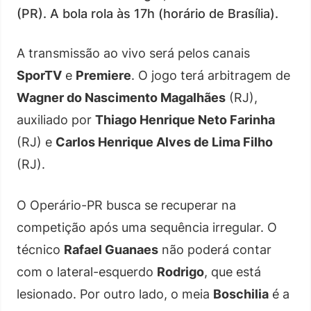
(PR). A bola rola às 17h (horário de Brasília).
A transmissão ao vivo será pelos canais
SporTV
e
Premiere
. O jogo terá arbitragem de
Wagner do Nascimento Magalhães
(RJ),
auxiliado por
Thiago Henrique Neto Farinha
(RJ) e
Carlos Henrique Alves de Lima Filho
(RJ).
O Operário-PR busca se recuperar na
competição após uma sequência irregular. O
técnico
Rafael Guanaes
não poderá contar
com o lateral-esquerdo
Rodrigo
, que está
lesionado. Por outro lado, o meia
Boschilia
é a