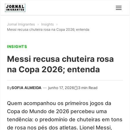
Jornal Imigrantes
»
Insights
»
Messi recusa chuteira rosa na Copa 2026; entenda
INSIGHTS
Messi recusa chuteira rosa
na Copa 2026; entenda
By
SOFIA ALMEIDA
—
junho 17, 2026
3 min Read
Quem acompanhou os primeiros jogos da
Copa do Mundo de 2026 percebeu uma
tendência: o predomínio de chuteiras em tons
de rosa nos pés dos atletas. Lionel Messi,