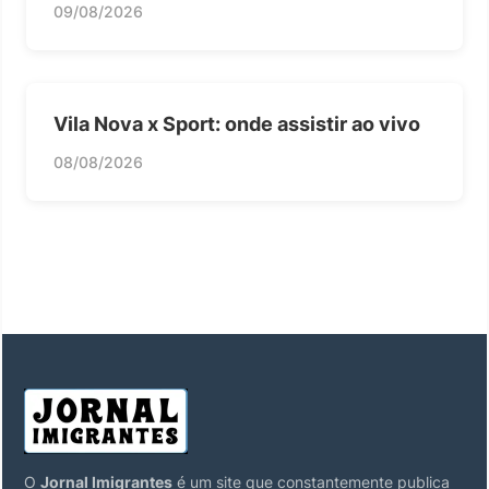
09/08/2026
Vila Nova x Sport: onde assistir ao vivo
08/08/2026
O
Jornal Imigrantes
é um site que constantemente publica