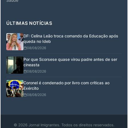
Saúde
ÚLTIMAS NOTÍCIAS
DF: Celina Leão troca comando da Educação após
queda no Ideb
08/08/2026
Por que Scorsese quase virou padre antes de ser
cineasta
08/08/2026
Coronel é condenado por livro com críticas ao
Exército
08/08/2026
© 2026 Jornal Imigrantes. Todos os direitos reservados.