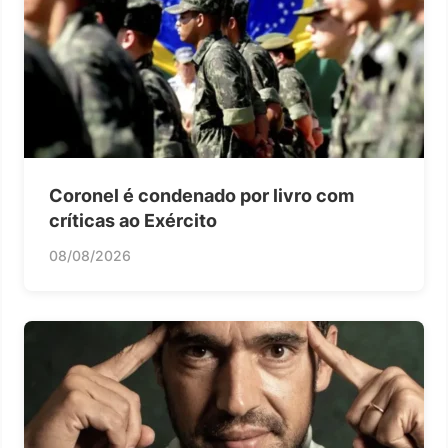
Coronel é condenado por livro com
críticas ao Exército
08/08/2026