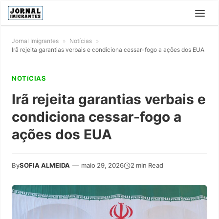
Jornal Imigrantes
»
Notícias
»
Irã rejeita garantias verbais e condiciona cessar-fogo a ações dos EUA
NOTíCIAS
Irã rejeita garantias verbais e
condiciona cessar-fogo a
ações dos EUA
By
SOFIA ALMEIDA
—
maio 29, 2026
2 min Read