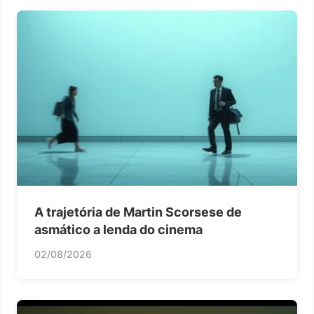
A trajetória de Martin Scorsese de
asmático a lenda do cinema
02/08/2026