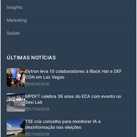
Insights
Marketing
Saúde
ÚLTIMAS NOTÍCIAS
Elytron leva 10 colaboradores à Black Hat e DEF
CON em Las Vegas
08/08/2026
MPDFT celebra 36 anos do ECA com evento no
Sesi Lab
07/08/2026
TSE cria conselho para monitorar IA e
desinformação nas eleições
07/08/2026