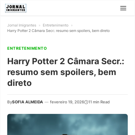
Jornal Imigrantes
»
Entretenimento
»
Harry Potter 2 Câmara Secr.: resumo sem spoilers, bem direto
ENTRETENIMENTO
Harry Potter 2 Câmara Secr.:
resumo sem spoilers, bem
direto
By
SOFIA ALMEIDA
—
fevereiro 19, 2026
11 min Read