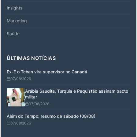
Insights
Marketing
Saúde
ÚLTIMAS NOTÍCIAS
Ex-É o Tchan vira supervisor no Canadá
07/08/2026
Arábia Saudita, Turquia e Paquistão assinam pacto
militar
07/08/2026
Além do Tempo: resumo de sábado (08/08)
07/08/2026