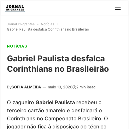
Jornal Imigrantes
»
Notícias
»
Gabriel Paulista desfalca Corinthians no Brasileirão
NOTíCIAS
Gabriel Paulista desfalca
Corinthians no Brasileirão
By
SOFIA ALMEIDA
—
maio 13, 2026
2 min Read
O zagueiro
Gabriel Paulista
recebeu o
terceiro cartão amarelo e desfalcará o
Corinthians no Campeonato Brasileiro. O
jogador não fica à disposição do técnico