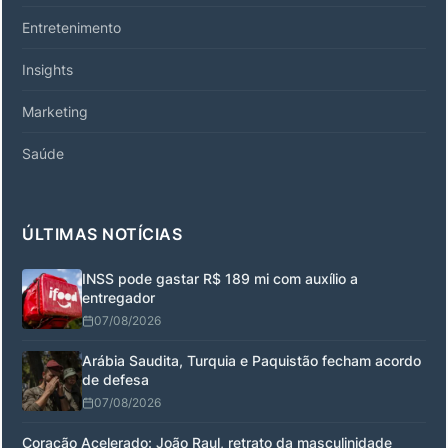
Entretenimento
Insights
Marketing
Saúde
ÚLTIMAS NOTÍCIAS
INSS pode gastar R$ 189 mi com auxílio a
entregador
07/08/2026
Arábia Saudita, Turquia e Paquistão fecham acordo
de defesa
07/08/2026
Coração Acelerado: João Raul, retrato da masculinidade