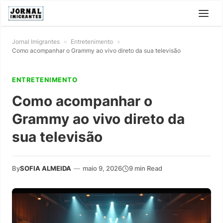
Jornal Imigrantes
»
Entretenimento
»
Como acompanhar o Grammy ao vivo direto da sua televisão
ENTRETENIMENTO
Como acompanhar o
Grammy ao vivo direto da
sua televisão
By
SOFIA ALMEIDA
—
maio 9, 2026
9 min Read