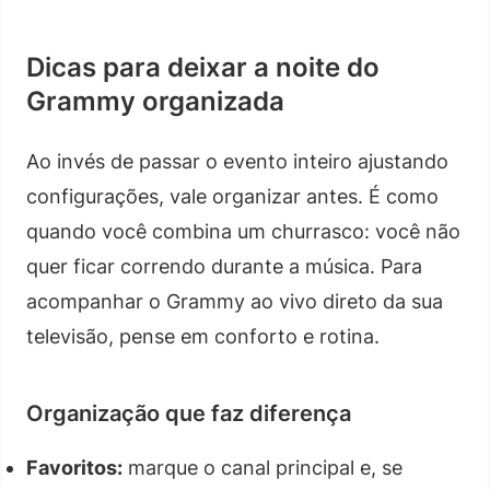
Dicas para deixar a noite do
Grammy organizada
Ao invés de passar o evento inteiro ajustando
configurações, vale organizar antes. É como
quando você combina um churrasco: você não
quer ficar correndo durante a música. Para
acompanhar o Grammy ao vivo direto da sua
televisão, pense em conforto e rotina.
Organização que faz diferença
Favoritos:
marque o canal principal e, se