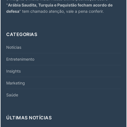
"
Arábia Saudita, Turquia e Paquistão fecham acordo de
defesa
" tem chamado atenção, vale a pena conferir.
CATEGORIAS
Notícias
Entretenimento
Insights
Marketing
Saúde
ÚLTIMAS NOTÍCIAS