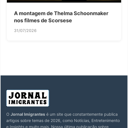
A montagem de Thelma Schoonmaker
nos filmes de Scorsese
31/07/2026
O
Jornal Imigrantes
é um site que constantemente publica
artigos sobre temas de 2026, como Notícias, Entretenimento
e Insights e muito mais. Nossa última publicação sobre