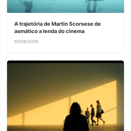
A trajetória de Martin Scorsese de
asmático a lenda do cinema
02/08/2026