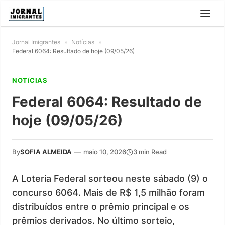
Jornal Imigrantes
»
Notícias
»
Federal 6064: Resultado de hoje (09/05/26)
NOTíCIAS
Federal 6064: Resultado de
hoje (09/05/26)
By
SOFIA ALMEIDA
—
maio 10, 2026
3 min Read
A Loteria Federal sorteou neste sábado (9) o
concurso 6064. Mais de R$ 1,5 milhão foram
distribuídos entre o prêmio principal e os
prêmios derivados. No último sorteio,