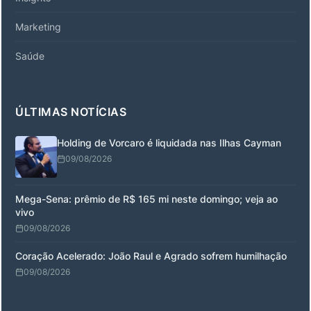
Marketing
Saúde
ÚLTIMAS NOTÍCIAS
Holding de Vorcaro é liquidada nas Ilhas Cayman
09/08/2026
Mega-Sena: prêmio de R$ 165 mi neste domingo; veja ao
vivo
09/08/2026
Coração Acelerado: João Raul e Agrado sofrem humilhação
09/08/2026