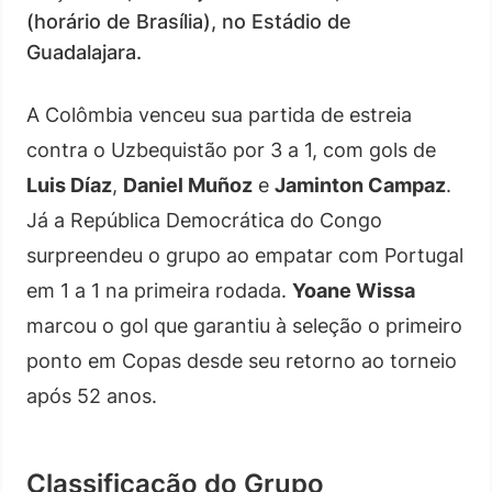
(horário de Brasília), no Estádio de
Guadalajara.
A Colômbia venceu sua partida de estreia
contra o Uzbequistão por 3 a 1, com gols de
Luis Díaz
,
Daniel Muñoz
e
Jaminton Campaz
.
Já a República Democrática do Congo
surpreendeu o grupo ao empatar com Portugal
em 1 a 1 na primeira rodada.
Yoane Wissa
marcou o gol que garantiu à seleção o primeiro
ponto em Copas desde seu retorno ao torneio
após 52 anos.
Classificação do Grupo