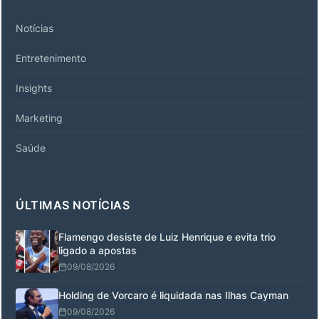
Notícias
Entretenimento
Insights
Marketing
Saúde
ÚLTIMAS NOTÍCIAS
Flamengo desiste de Luiz Henrique e evita trio
ligado a apostas
09/08/2026
Holding de Vorcaro é liquidada nas Ilhas Cayman
09/08/2026