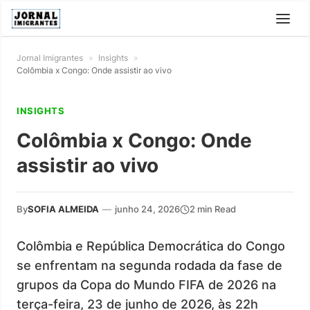
Jornal Imigrantes
»
Insights
»
Colômbia x Congo: Onde assistir ao vivo
INSIGHTS
Colômbia x Congo: Onde
assistir ao vivo
By
SOFIA ALMEIDA
—
junho 24, 2026
2 min Read
Colômbia e República Democrática do Congo
se enfrentam na segunda rodada da fase de
grupos da Copa do Mundo FIFA de 2026 na
terça-feira, 23 de junho de 2026, às 22h