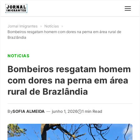
Jornal Imigrantes
»
Notícias
»
Bombeiros resgatam homem com dores na perna em área rural de
Brazlândia
NOTíCIAS
Bombeiros resgatam homem
com dores na perna em área
rural de Brazlândia
By
SOFIA ALMEIDA
—
junho 1, 2026
1 min Read