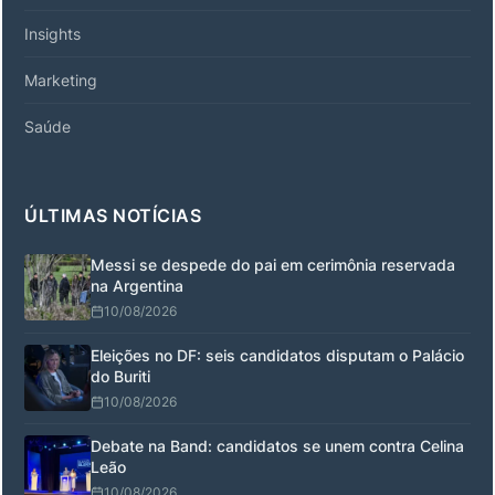
Insights
Marketing
Saúde
ÚLTIMAS NOTÍCIAS
Messi se despede do pai em cerimônia reservada
na Argentina
10/08/2026
Eleições no DF: seis candidatos disputam o Palácio
do Buriti
10/08/2026
Debate na Band: candidatos se unem contra Celina
Leão
10/08/2026