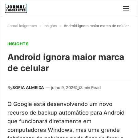
Jornal Imigrantes
»
Insights
»
Android ignora maior marca de celular
INSIGHTS
Android ignora maior marca
de celular
By
SOFIA ALMEIDA
—
julho 9, 2026
3 min Read
O Google está desenvolvendo um novo
recurso de backup automático para Android
que funcionará diretamente em
computadores Windows, mas uma grande