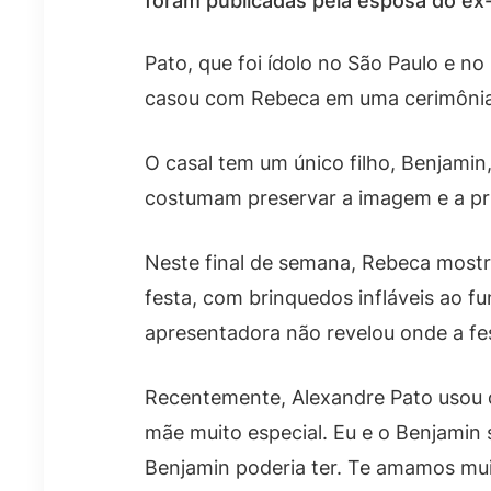
foram publicadas pela esposa do ex-
Pato, que foi ídolo no São Paulo e no
casou com Rebeca em uma cerimônia i
O casal tem um único filho, Benjamin
costumam preservar a imagem e a pri
Neste final de semana, Rebeca mostr
festa, com brinquedos infláveis ao
apresentadora não revelou onde a fe
Recentemente, Alexandre Pato usou o
mãe muito especial. Eu e o Benjamin
Benjamin poderia ter. Te amamos muit