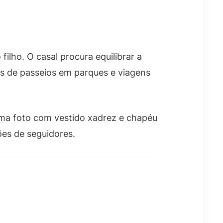
lho. O casal procura equilibrar a
tos de passeios em parques e viagens
uma foto com vestido xadrez e chapéu
es de seguidores.