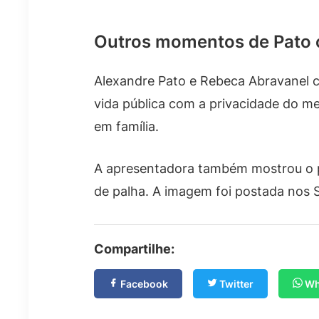
Outros momentos de Pato c
Alexandre Pato e Rebeca Abravanel c
vida pública com a privacidade do me
em família.
A apresentadora também mostrou o pr
de palha. A imagem foi postada nos 
Compartilhe:
Facebook
Twitter
Wh