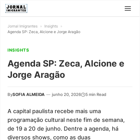
Jornal Imigrantes
»
Insights
»
Agenda SP: Zeca, Alcione e Jorge Aragão
INSIGHTS
Agenda SP: Zeca, Alcione e
Jorge Aragão
By
SOFIA ALMEIDA
—
junho 20, 2026
5 min Read
A capital paulista recebe mais uma
programação cultural neste fim de semana,
de 19 a 20 de junho. Dentre a agenda, há
diversos shows, como as duas