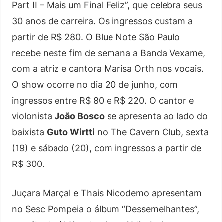
Part II – Mais um Final Feliz”, que celebra seus
30 anos de carreira. Os ingressos custam a
partir de R$ 280. O Blue Note São Paulo
recebe neste fim de semana a Banda Vexame,
com a atriz e cantora Marisa Orth nos vocais.
O show ocorre no dia 20 de junho, com
ingressos entre R$ 80 e R$ 220. O cantor e
violonista
João Bosco
se apresenta ao lado do
baixista
Guto Wirtti
no The Cavern Club, sexta
(19) e sábado (20), com ingressos a partir de
R$ 300.
Juçara Marçal e Thais Nicodemo apresentam
no Sesc Pompeia o álbum “Dessemelhantes”,