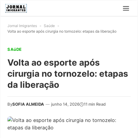
Jornal Imigrantes
»
Saúde
»
Volta ao esporte após cirurgia no tornozelo: etapas da liberação
SAúDE
Volta ao esporte após
cirurgia no tornozelo: etapas
da liberação
By
SOFIA ALMEIDA
—
junho 14, 2026
11 min Read