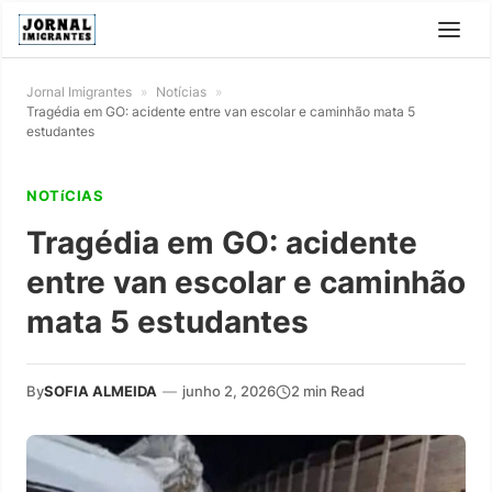
Jornal Imigrantes
»
Notícias
»
Tragédia em GO: acidente entre van escolar e caminhão mata 5
estudantes
NOTíCIAS
Tragédia em GO: acidente
entre van escolar e caminhão
mata 5 estudantes
By
SOFIA ALMEIDA
—
junho 2, 2026
2 min Read