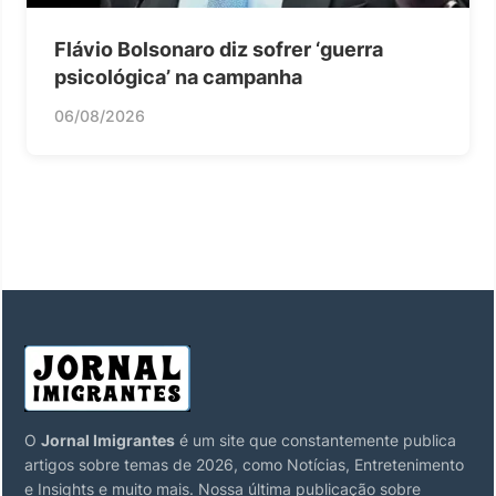
Flávio Bolsonaro diz sofrer ‘guerra
psicológica’ na campanha
06/08/2026
O
Jornal Imigrantes
é um site que constantemente publica
artigos sobre temas de 2026, como Notícias, Entretenimento
e Insights e muito mais. Nossa última publicação sobre