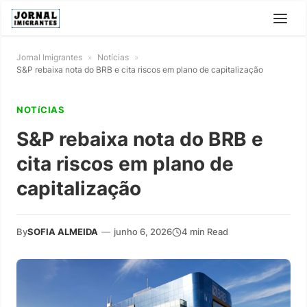
Jornal Imigrantes
»
Notícias
»
S&P rebaixa nota do BRB e cita riscos em plano de capitalização
NOTíCIAS
S&P rebaixa nota do BRB e
cita riscos em plano de
capitalização
By
SOFIA ALMEIDA
—
junho 6, 2026
4 min Read