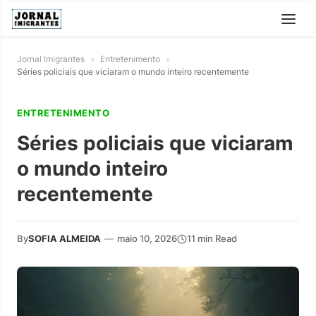
Jornal Imigrantes
»
Entretenimento
»
Séries policiais que viciaram o mundo inteiro recentemente
ENTRETENIMENTO
Séries policiais que viciaram
o mundo inteiro
recentemente
By
SOFIA ALMEIDA
—
maio 10, 2026
11 min Read