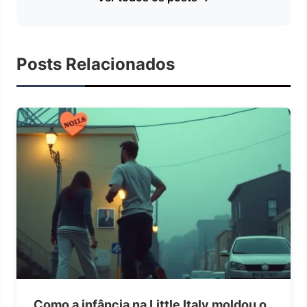
Posts Relacionados
Como a infância na Little Italy moldou o