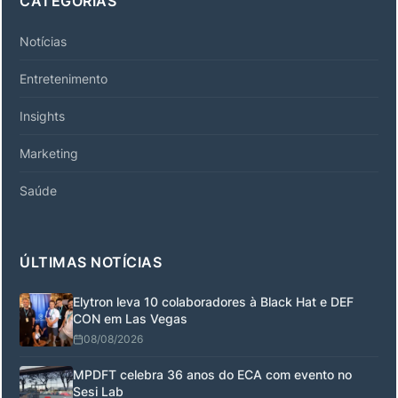
CATEGORIAS
Notícias
Entretenimento
Insights
Marketing
Saúde
ÚLTIMAS NOTÍCIAS
Elytron leva 10 colaboradores à Black Hat e DEF
CON em Las Vegas
08/08/2026
MPDFT celebra 36 anos do ECA com evento no
Sesi Lab