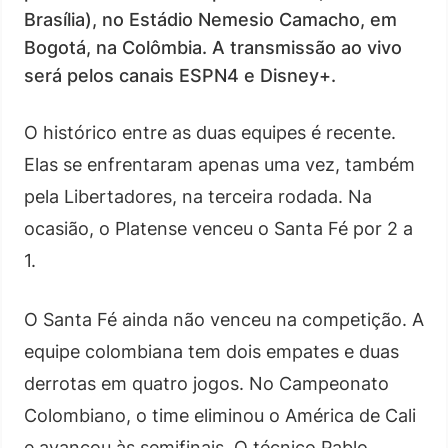
Brasília), no Estádio Nemesio Camacho, em
Bogotá, na Colômbia. A transmissão ao vivo
será pelos canais ESPN4 e Disney+.
O histórico entre as duas equipes é recente.
Elas se enfrentaram apenas uma vez, também
pela Libertadores, na terceira rodada. Na
ocasião, o Platense venceu o Santa Fé por 2 a
1.
O Santa Fé ainda não venceu na competição. A
equipe colombiana tem dois empates e duas
derrotas em quatro jogos. No Campeonato
Colombiano, o time eliminou o América de Cali
e avançou às semifinais. O técnico Pablo