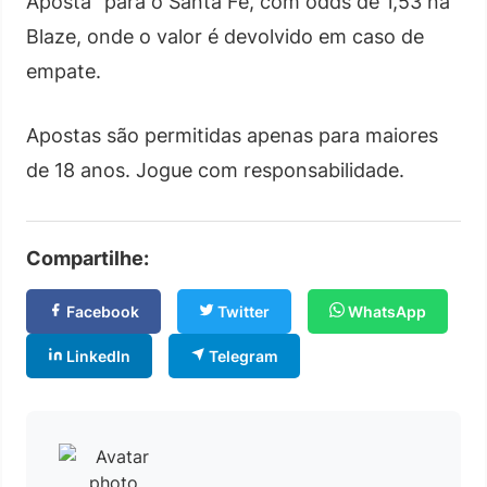
Aposta” para o Santa Fé, com odds de 1,53 na
Blaze, onde o valor é devolvido em caso de
empate.
Apostas são permitidas apenas para maiores
de 18 anos. Jogue com responsabilidade.
Compartilhe:
Facebook
Twitter
WhatsApp
LinkedIn
Telegram