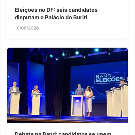
Eleições no DF: seis candidatos
disputam o Palácio do Buriti
10/08/2026
Debate na Band: candidatos se unem