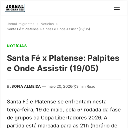
Jornal Imigrantes
»
Notícias
»
Santa Fé x Platense: Palpites e Onde Assistir (19/05)
NOTíCIAS
Santa Fé x Platense: Palpites
e Onde Assistir (19/05)
By
SOFIA ALMEIDA
—
maio 20, 2026
3 min Read
Santa Fé e Platense se enfrentam nesta
terça-feira, 19 de maio, pela 5ª rodada da fase
de grupos da Copa Libertadores 2026. A
partida está marcada para as 21h (horário de