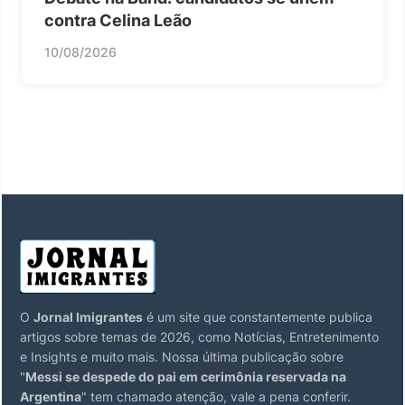
contra Celina Leão
10/08/2026
O
Jornal Imigrantes
é um site que constantemente publica
artigos sobre temas de 2026, como Notícias, Entretenimento
e Insights e muito mais. Nossa última publicação sobre
"
Messi se despede do pai em cerimônia reservada na
Argentina
" tem chamado atenção, vale a pena conferir.