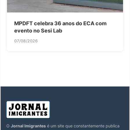
MPDFT celebra 36 anos do ECA com
evento no Sesi Lab
07/08/2026
O
Jornal Imigrantes
é um site que constantemente publica