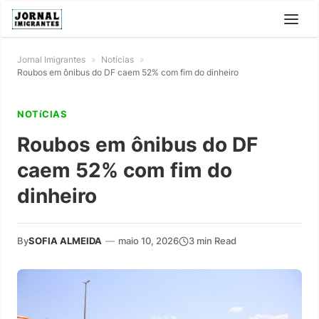
Jornal Imigrantes
»
Notícias
»
Roubos em ônibus do DF caem 52% com fim do dinheiro
NOTíCIAS
Roubos em ônibus do DF
caem 52% com fim do
dinheiro
By
SOFIA ALMEIDA
—
maio 10, 2026
3 min Read