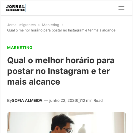
Jornal Imigrantes
»
Marketing
»
Qual o melhor horário para postar no Instagram e ter mais alcance
MARKETING
Qual o melhor horário para
postar no Instagram e ter
mais alcance
By
SOFIA ALMEIDA
—
junho 22, 2026
12 min Read