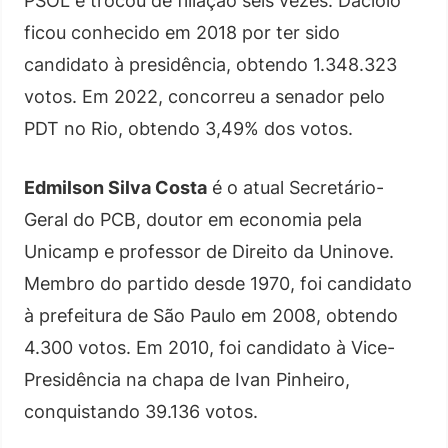
PSOL e trocou de filiação seis vezes. Daciolo
ficou conhecido em 2018 por ter sido
candidato à presidência, obtendo 1.348.323
votos. Em 2022, concorreu a senador pelo
PDT no Rio, obtendo 3,49% dos votos.
Edmilson Silva Costa
é o atual Secretário-
Geral do PCB, doutor em economia pela
Unicamp e professor de Direito da Uninove.
Membro do partido desde 1970, foi candidato
à prefeitura de São Paulo em 2008, obtendo
4.300 votos. Em 2010, foi candidato à Vice-
Presidência na chapa de Ivan Pinheiro,
conquistando 39.136 votos.