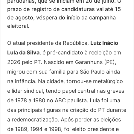
partidárias, que se iniciam em 20 de julho. O
prazo de registro de candidaturas vai até 15
de agosto, véspera do início da campanha
eleitoral.
O atual presidente da República,
Luiz Inácio
Lula da Silva
, é pré-candidato à reeleição em
2026 pelo PT. Nascido em Garanhuns (PE),
migrou com sua família para São Paulo ainda
na infância. Na cidade, tornou-se metalúrgico
e líder sindical, tendo papel central nas greves
de 1978 a 1980 no ABC paulista. Lula foi uma
das principais figuras na criação do PT durante
a redemocratização. Após perder as eleições
de 1989, 1994 e 1998, foi eleito presidente e