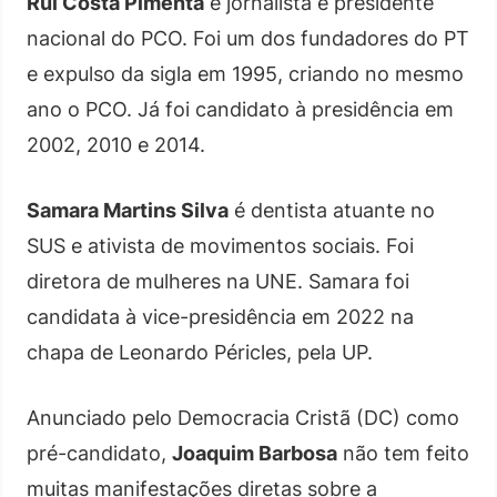
Rui Costa Pimenta
é jornalista e presidente
nacional do PCO. Foi um dos fundadores do PT
e expulso da sigla em 1995, criando no mesmo
ano o PCO. Já foi candidato à presidência em
2002, 2010 e 2014.
Samara Martins Silva
é dentista atuante no
SUS e ativista de movimentos sociais. Foi
diretora de mulheres na UNE. Samara foi
candidata à vice-presidência em 2022 na
chapa de Leonardo Péricles, pela UP.
Anunciado pelo Democracia Cristã (DC) como
pré-candidato,
Joaquim Barbosa
não tem feito
muitas manifestações diretas sobre a