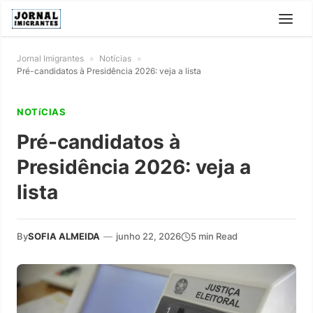
Jornal Imigrantes
»
Notícias
»
Pré-candidatos à Presidência 2026: veja a lista
NOTíCIAS
Pré-candidatos à
Presidência 2026: veja a
lista
By
SOFIA ALMEIDA
—
junho 22, 2026
5 min Read