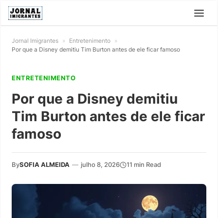
Jornal Imigrantes
»
Entretenimento
»
Por que a Disney demitiu Tim Burton antes de ele ficar famoso
ENTRETENIMENTO
Por que a Disney demitiu
Tim Burton antes de ele ficar
famoso
By
SOFIA ALMEIDA
—
julho 8, 2026
11 min Read