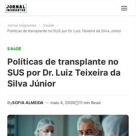
Jornal Imigrantes
»
Saúde
»
Políticas de transplante no SUS por Dr. Luiz Teixeira da Silva Júnior
SAúDE
Políticas de transplante no
SUS por Dr. Luiz Teixeira da
Silva Júnior
By
SOFIA ALMEIDA
—
maio 4, 2026
11 min Read