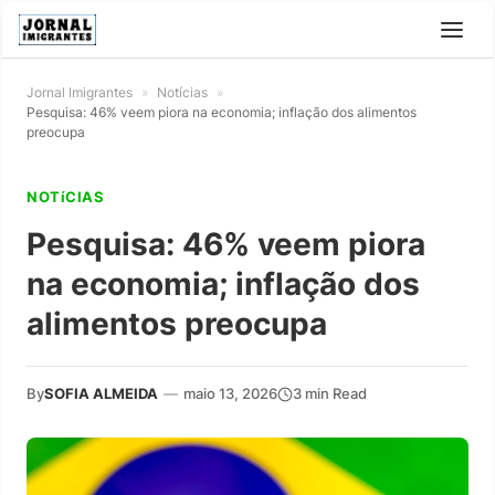
Jornal Imigrantes
»
Notícias
»
Pesquisa: 46% veem piora na economia; inflação dos alimentos
preocupa
NOTíCIAS
Pesquisa: 46% veem piora
na economia; inflação dos
alimentos preocupa
By
SOFIA ALMEIDA
—
maio 13, 2026
3 min Read