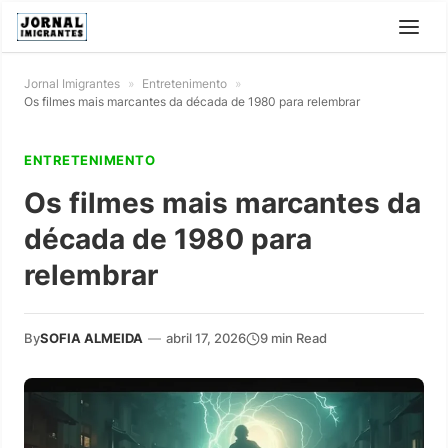
Jornal Imigrantes
»
Entretenimento
»
Os filmes mais marcantes da década de 1980 para relembrar
ENTRETENIMENTO
Os filmes mais marcantes da
década de 1980 para
relembrar
By
SOFIA ALMEIDA
—
abril 17, 2026
9 min Read