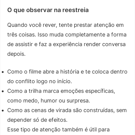
O que observar na reestreia
Quando você rever, tente prestar atenção em
três coisas. Isso muda completamente a forma
de assistir e faz a experiência render conversa
depois.
Como o filme abre a história e te coloca dentro
do conflito logo no início.
Como a trilha marca emoções específicas,
como medo, humor ou surpresa.
Como as cenas de virada são construídas, sem
depender só de efeitos.
Esse tipo de atenção também é útil para