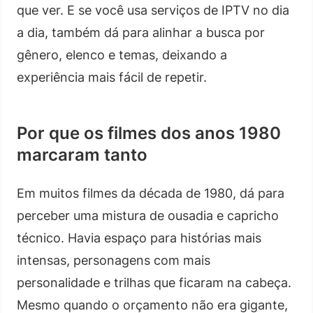
que ver. E se você usa serviços de IPTV no dia
a dia, também dá para alinhar a busca por
gênero, elenco e temas, deixando a
experiência mais fácil de repetir.
Por que os filmes dos anos 1980
marcaram tanto
Em muitos filmes da década de 1980, dá para
perceber uma mistura de ousadia e capricho
técnico. Havia espaço para histórias mais
intensas, personagens com mais
personalidade e trilhas que ficaram na cabeça.
Mesmo quando o orçamento não era gigante,