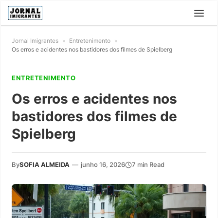
Jornal Imigrantes
»
Entretenimento
»
Os erros e acidentes nos bastidores dos filmes de Spielberg
ENTRETENIMENTO
Os erros e acidentes nos
bastidores dos filmes de
Spielberg
By
SOFIA ALMEIDA
—
junho 16, 2026
7 min Read