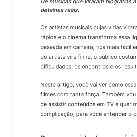
De músicas que viraram biografias a 
detalhes reais.
Os artistas musicais cujas vidas vir
rápida e o cinema transforma essa li
baseada em carreira, fica mais fácil
do artista vira filme, o público cost
dificuldades, os encontros e os resul
Neste artigo, você vai ver como essa
filmes com tanta força. Também vou t
de assistir conteúdos em TV e quer m
complicação, para você entender o q