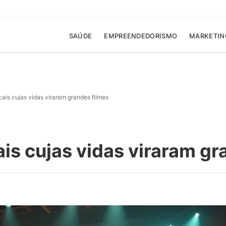
SAÚDE
EMPREENDEDORISMO
MARKETIN
cais cujas vidas viraram grandes filmes
ais cujas vidas viraram gr