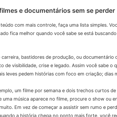
filmes e documentários sem se perder
onteúdo com mais controle, faça uma lista simples. V
ltado fica melhor quando você sabe se está buscando 
 carreira, bastidores de produção, ou documentário 
 de visibilidade, crise e legado. Assim você sabe o q
is leves pedem histórias com foco em criação; dias m
mplo, um filme por semana e dois trechos curtos de
e uma música aparece no filme, procure o show ou e
a muito. Em vez de começar a assistir sem rumo e pe
 quando a história chega no ponto mais forte, você 