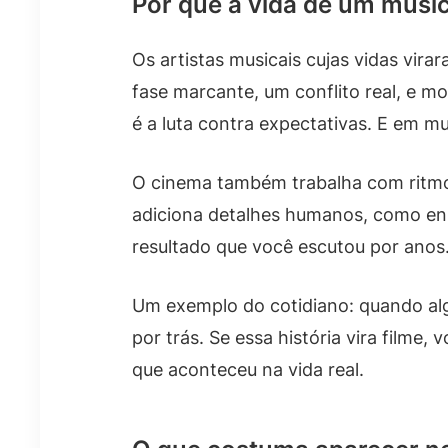
Por que a vida de um músic
Os artistas musicais cujas vidas vi
fase marcante, um conflito real, e m
é a luta contra expectativas. E em m
O cinema também trabalha com ritmo
adiciona detalhes humanos, como ensa
resultado que você escutou por anos
Um exemplo do cotidiano: quando al
por trás. Se essa história vira filme
que aconteceu na vida real.