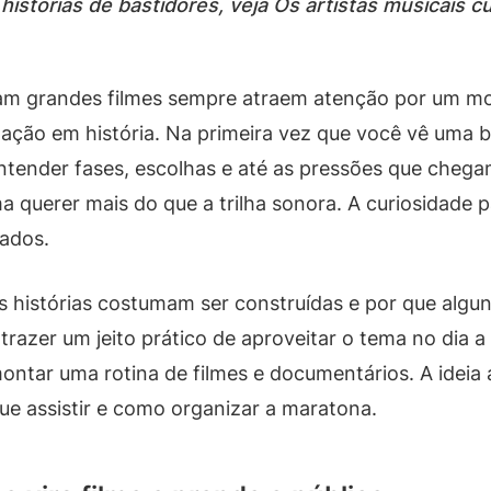
histórias de bastidores, veja Os artistas musicais c
aram grandes filmes sempre atraem atenção por um mo
gação em história. Na primeira vez que você vê uma 
 entender fases, escolhas e até as pressões que cheg
uma querer mais do que a trilha sonora. A curiosidade 
tados.
s histórias costumam ser construídas e por que algun
razer um jeito prático de aproveitar o tema no dia a
ontar uma rotina de filmes e documentários. A ideia 
ue assistir e como organizar a maratona.