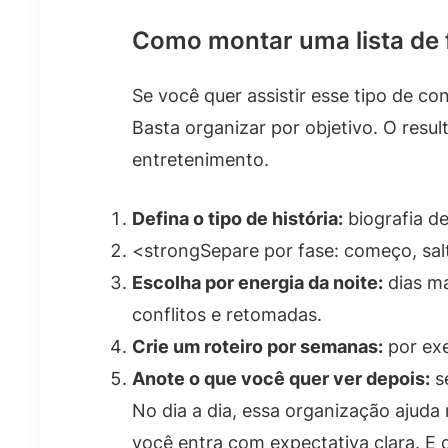
Como montar uma lista de 
Se você quer assistir esse tipo de c
Basta organizar por objetivo. O resu
entretenimento.
Defina o tipo de história:
biografia de
<strongSepare por fase: começo, salto
Escolha por energia da noite:
dias ma
conflitos e retomadas.
Crie um roteiro por semanas:
por exe
Anote o que você quer ver depois:
s
No dia a dia, essa organização ajud
você entra com expectativa clara. E