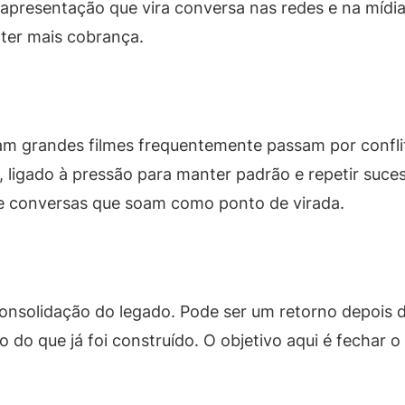
apresentação que vira conversa nas redes e na mídia
 ter mais cobrança.
ram grandes filmes frequentemente passam por conflit
no, ligado à pressão para manter padrão e repetir suc
 e conversas que soam como ponto de virada.
onsolidação do legado. Pode ser um retorno depois d
 do que já foi construído. O objetivo aqui é fechar 