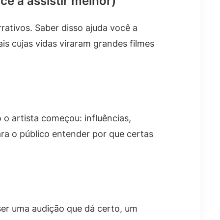
ê a assistir melhor)
rativos. Saber disso ajuda você a
is cujas vidas viraram grandes filmes
o artista começou: influências,
ara o público entender por que certas
 ser uma audição que dá certo, um