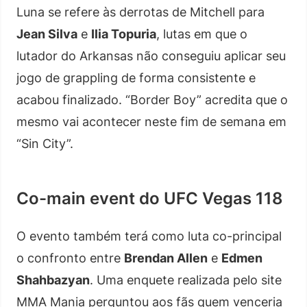
Luna se refere às derrotas de Mitchell para
Jean Silva
e
Ilia Topuria
, lutas em que o
lutador do Arkansas não conseguiu aplicar seu
jogo de grappling de forma consistente e
acabou finalizado. “Border Boy” acredita que o
mesmo vai acontecer neste fim de semana em
“Sin City”.
Co-main event do UFC Vegas 118
O evento também terá como luta co-principal
o confronto entre
Brendan Allen
e
Edmen
Shahbazyan
. Uma enquete realizada pelo site
MMA Mania perguntou aos fãs quem venceria