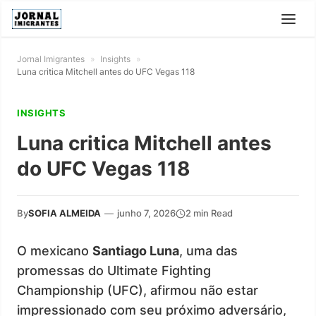
Jornal Imigrantes
»
Insights
»
Luna critica Mitchell antes do UFC Vegas 118
INSIGHTS
Luna critica Mitchell antes
do UFC Vegas 118
By
SOFIA ALMEIDA
—
junho 7, 2026
2 min Read
O mexicano
Santiago Luna
, uma das
promessas do Ultimate Fighting
Championship (UFC), afirmou não estar
impressionado com seu próximo adversário,