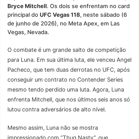
Bryce Mitchell
. Os dois se enfrentam no card
principal do
UFC Vegas 118
, neste sábado (6
de junho de 2026), no Meta Apex, em Las
Vegas, Nevada.
O combate é um grande salto de competição
para Luna. Em sua última luta, ele venceu Angel
Pacheco, que tem duas derrotas no UFC, após
conseguir um contrato no Contender Series
mesmo tendo perdido uma luta. Agora, Luna
enfrenta Mitchell, que nos últimos seis anos só
lutou contra adversários de alto nível.
Mesmo assim, Luna não se mostra
impressionado com “Thug Nasty”, que