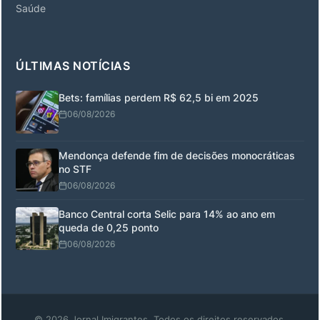
Saúde
ÚLTIMAS NOTÍCIAS
Bets: famílias perdem R$ 62,5 bi em 2025
06/08/2026
Mendonça defende fim de decisões monocráticas
no STF
06/08/2026
Banco Central corta Selic para 14% ao ano em
queda de 0,25 ponto
06/08/2026
© 2026 Jornal Imigrantes. Todos os direitos reservados.