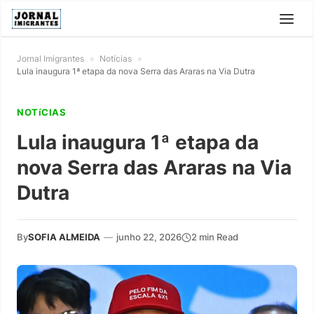
Jornal Imigrantes
»
Notícias
»
Lula inaugura 1ª etapa da nova Serra das Araras na Via Dutra
NOTíCIAS
Lula inaugura 1ª etapa da
nova Serra das Araras na Via
Dutra
By
SOFIA ALMEIDA
—
junho 22, 2026
2 min Read