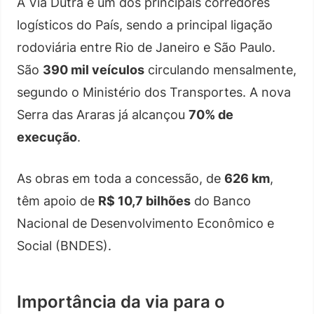
A Via Dutra é um dos principais corredores
logísticos do País, sendo a principal ligação
rodoviária entre Rio de Janeiro e São Paulo.
São
390 mil veículos
circulando mensalmente,
segundo o Ministério dos Transportes. A nova
Serra das Araras já alcançou
70% de
execução
.
As obras em toda a concessão, de
626 km
,
têm apoio de
R$ 10,7 bilhões
do Banco
Nacional de Desenvolvimento Econômico e
Social (BNDES).
Importância da via para o