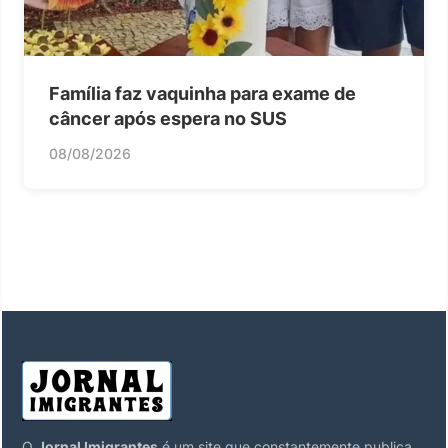
Família faz vaquinha para exame de
câncer após espera no SUS
08/08/2026
O
Jornal Imigrantes
é um site que constantemente publica