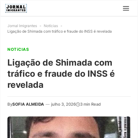
Jornal Imigrantes
»
Notícias
»
Ligação de Shimada com tráfico e fraude do INSS é revelada
NOTíCIAS
Ligação de Shimada com
tráfico e fraude do INSS é
revelada
By
SOFIA ALMEIDA
—
julho 3, 2026
3 min Read