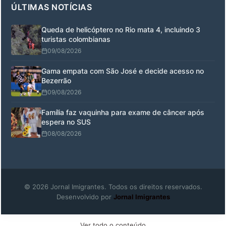
ÚLTIMAS NOTÍCIAS
Queda de helicóptero no Rio mata 4, incluindo 3
turistas colombianas
09/08/2026
Gama empata com São José e decide acesso no
Bezerrão
09/08/2026
Família faz vaquinha para exame de câncer após
espera no SUS
08/08/2026
© 2026 Jornal Imigrantes. Todos os direitos reservados.
Desenvolvido por
Jornal Imigrantes
Ver todo o conteúdo