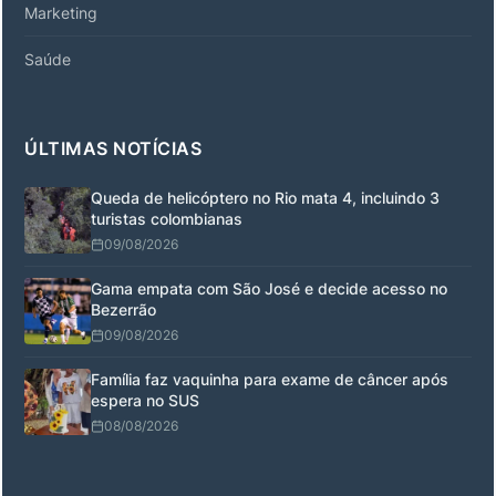
Marketing
Saúde
ÚLTIMAS NOTÍCIAS
Queda de helicóptero no Rio mata 4, incluindo 3
turistas colombianas
09/08/2026
Gama empata com São José e decide acesso no
Bezerrão
09/08/2026
Família faz vaquinha para exame de câncer após
espera no SUS
08/08/2026