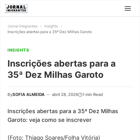
Jornal Imigrantes
»
Insights
»
Inscrições abertas para a 35ª Dez Milhas Garoto
INSIGHTS
Inscrições abertas para a
35ª Dez Milhas Garoto
By
SOFIA ALMEIDA
—
abril 28, 2026
1 min Read
Inscrições abertas para a 35ª Dez Milhas
Garoto: veja como se inscrever
(Foto: Thiago Soares/Folha Vitória)