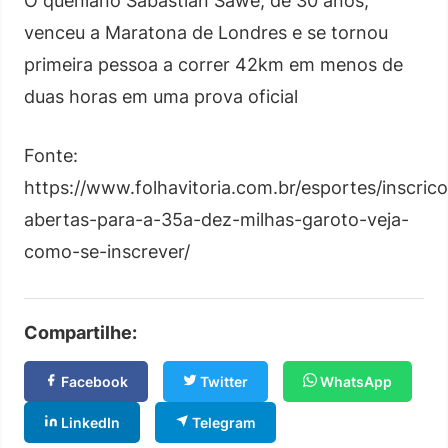
O queniano Sabastian Sawe, de 30 anos,
venceu a Maratona de Londres e se tornou
primeira pessoa a correr 42km em menos de
duas horas em uma prova oficial
Fonte:
https://www.folhavitoria.com.br/esportes/inscric
abertas-para-a-35a-dez-milhas-garoto-veja-
como-se-inscrever/
Compartilhe:
Facebook
Twitter
WhatsApp
LinkedIn
Telegram