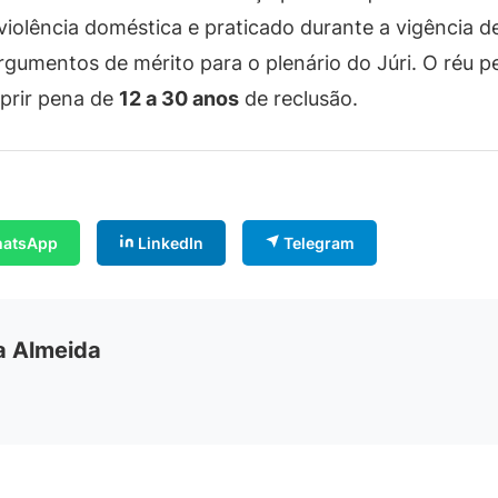
violência doméstica e praticado durante a vigência d
rgumentos de mérito para o plenário do Júri. O réu 
prir pena de
12 a 30 anos
de reclusão.
atsApp
LinkedIn
Telegram
ia Almeida