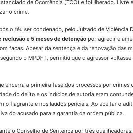
stanciado de Ocorrência (TCO) e foi liberado. Livre
zar o crime.
ós o réu ser condenado, pelo Juizado de Violência D
e reclusão e 5 meses de detenção
por agredir e ame
com facas. Apesar da sentença e da renovação das me
, segundo o MPDFT, permitiu que o agressor voltasse
que encerra a primeira fase dos processos por crimes d
idade do delito e os indícios de autoria eram contu
m o flagrante e nos laudos periciais. Ao aceitar o adi
iva do acusado para a garantia da ordem pública.
nte o Conselho de Sentença por três qualificadoras: 