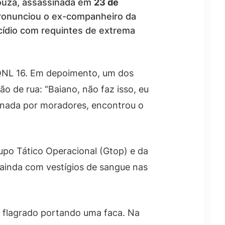
 Souza, assassinada em
23 de
) pronunciou o ex-companheiro da
icídio com requintes de extrema
 QNL 16. Em depoimento, um dos
ão de rua: “Baiano, não faz isso, eu
cionada por moradores, encontrou o
upo Tático Operacional (Gtop) e da
 ainda com vestígios de sangue nas
r, flagrado portando uma faca. Na