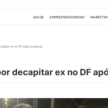
SAÚDE
EMPREENDEDORISMO
MARKETIN
ecapitar ex no DF após ameaças
por decapitar ex no DF a