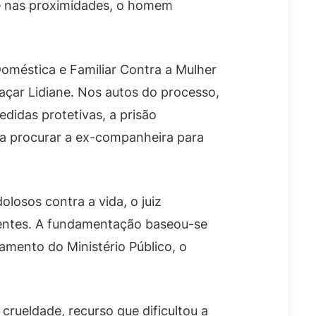
 e nas proximidades, o homem
oméstica e Familiar Contra a Mulher
açar Lidiane. Nos autos do processo,
didas protetivas, a prisão
 a procurar a ex-companheira para
olosos contra a vida, o juiz
ndentes. A fundamentação baseou-se
tamento do Ministério Público, o
crueldade, recurso que dificultou a