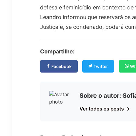
defesa e feminicídio em contexto de 
Leandro informou que reservará os a
Justiça e, se condenado, poderá cum
Compartilhe:
Facebook
Twitter
Wh
Sobre o autor: Sof
Ver todos os posts →