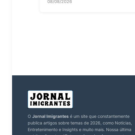
08/08/2026
O
Jornal Imigrantes
é um site que constantemente
publica artigos sobre temas de 2026, como Notícias,
Entretenimento e Insights e muito mais. Nossa última