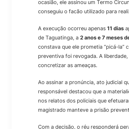
ocasião, ele assinou um Termo Circun
conseguiu o facão utilizado para reali
A execução ocorreu apenas
11 dias
ap
de Taguatinga, a
2 anos e 7 meses d
constava que ele prometia “picá-la” 
preventiva foi revogada. A liberdade
concretizar as ameaças.
Ao assinar a pronúncia, ato judicial 
responsável destacou que a material
nos relatos dos policiais que efetuara
magistrado manteve a prisão prevent
Com a decisão, o réu responderá pera