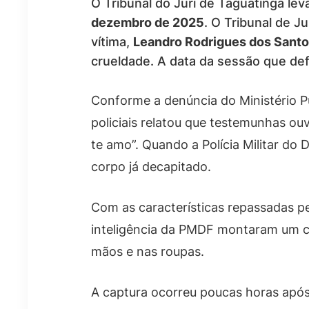
O Tribunal do Júri de Taguatinga le
dezembro de 2025
. O Tribunal de J
vítima,
Leandro Rodrigues dos Sant
crueldade. A data da sessão que defi
Conforme a denúncia do Ministério 
policiais relatou que testemunhas ouv
te amo”. Quando a Polícia Militar do
corpo já decapitado.
Com as características repassadas pe
inteligência da PMDF montaram um ce
mãos e nas roupas.
A captura ocorreu poucas horas após 