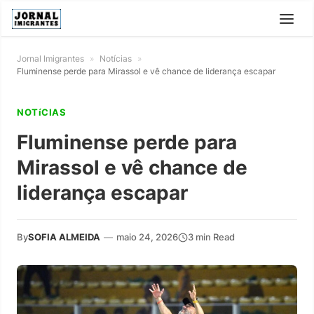
Jornal Imigrantes
»
Notícias
»
Fluminense perde para Mirassol e vê chance de liderança escapar
NOTíCIAS
Fluminense perde para
Mirassol e vê chance de
liderança escapar
By
SOFIA ALMEIDA
—
maio 24, 2026
3 min Read