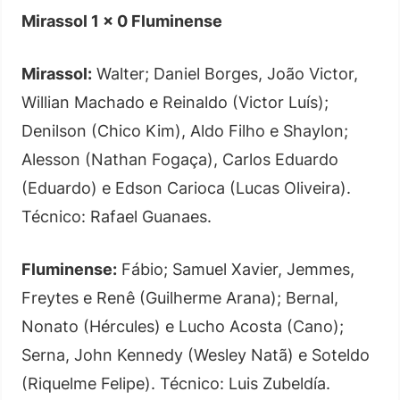
Mirassol 1 x 0 Fluminense
Mirassol:
Walter; Daniel Borges, João Victor,
Willian Machado e Reinaldo (Victor Luís);
Denilson (Chico Kim), Aldo Filho e Shaylon;
Alesson (Nathan Fogaça), Carlos Eduardo
(Eduardo) e Edson Carioca (Lucas Oliveira).
Técnico: Rafael Guanaes.
Fluminense:
Fábio; Samuel Xavier, Jemmes,
Freytes e Renê (Guilherme Arana); Bernal,
Nonato (Hércules) e Lucho Acosta (Cano);
Serna, John Kennedy (Wesley Natã) e Soteldo
(Riquelme Felipe). Técnico: Luis Zubeldía.