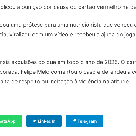
plicou a punição por causa do cartão vermelho na der
 doou uma prótese para uma nutricionista que venceu 
ia, viralizou com um vídeo e recebeu a ajuda do jog
ais expulsões do que em todo o ano de 2025. O car
emporada. Felipe Melo comentou o caso e defendeu 
lta de respeito ou incitação à violência na atitude.
atsApp
LinkedIn
Telegram