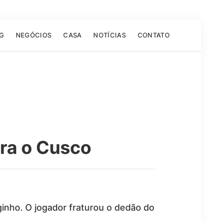
G
NEGÓCIOS
CASA
NOTÍCIAS
CONTATO
ra o Cusco
inho. O jogador fraturou o dedão do