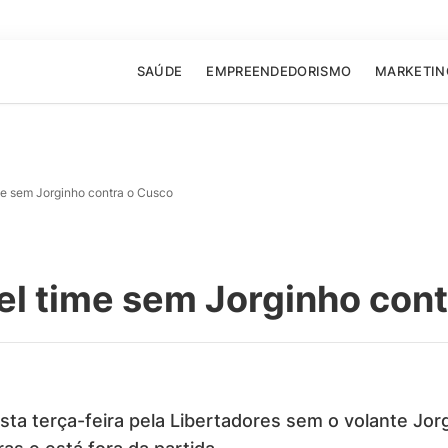
SAÚDE
EMPREENDEDORISMO
MARKETIN
me sem Jorginho contra o Cusco
el time sem Jorginho cont
a terça-feira pela Libertadores sem o volante Jorg