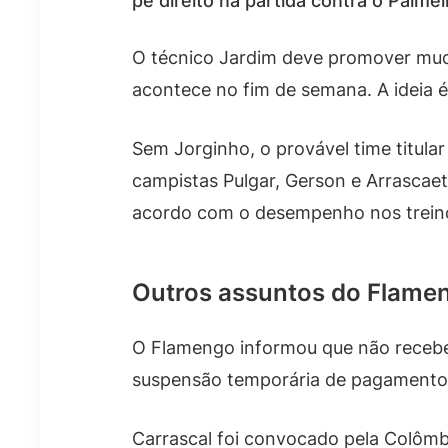
pé direito na partida contra o Palmei
O técnico Jardim deve promover mud
acontece no fim de semana. A ideia 
Sem Jorginho, o provável time titular
campistas Pulgar, Gerson e Arrascaet
acordo com o desempenho nos trein
Outros assuntos do Flame
O Flamengo informou que não recebeu
suspensão temporária de pagamentos d
Carrascal foi convocado pela Colôm