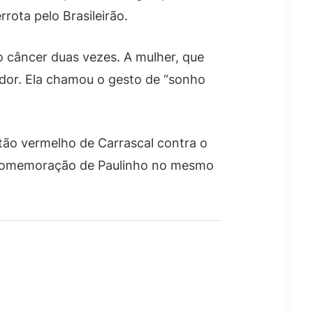
rota pelo Brasileirão.
o câncer duas vezes. A mulher, que
ador. Ela chamou o gesto de “sonho
tão vermelho de Carrascal contra o
a comemoração de Paulinho no mesmo