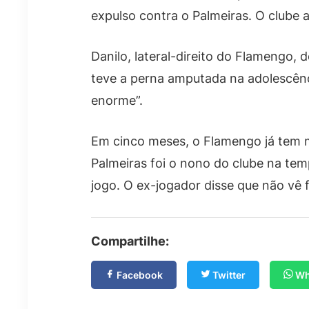
expulso contra o Palmeiras. O clube a
Danilo, lateral-direito do Flamengo,
teve a perna amputada na adolescênc
enorme”.
Em cinco meses, o Flamengo já tem m
Palmeiras foi o nono do clube na t
jogo. O ex-jogador disse que não vê fa
Compartilhe:
Facebook
Twitter
Wh