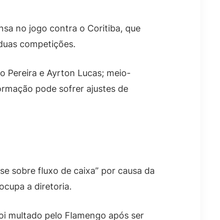
a no jogo contra o Coritiba, que
 duas competições.
éo Pereira e Ayrton Lucas; meio-
ormação pode sofrer ajustes de
e sobre fluxo de caixa” por causa da
cupa a diretoria.
oi multado pelo Flamengo após ser