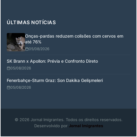
ÚLTIMAS NOTÍCIAS
Onças-pardas reduzem colisões com cervos em
até 76%
05/08/2026
SK Brann x Apollon: Prévia e Confronto Direto
05/08/2026
Fenerbahçe-Sturm Graz: Son Dakika Gelişmeleri
05/08/2026
© 2026 Jornal Imigrantes. Todos os direitos reservados.
Desenvolvido por
Jornal Imigrantes