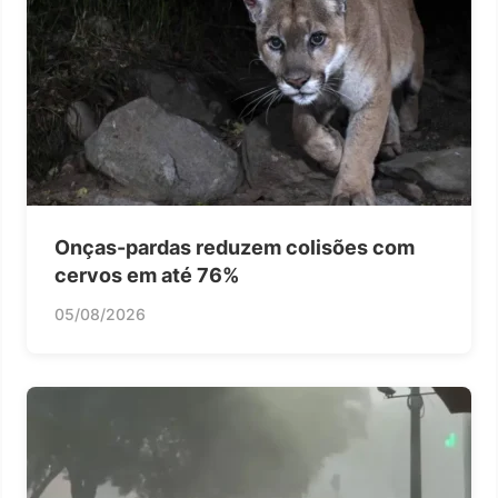
Onças-pardas reduzem colisões com
cervos em até 76%
05/08/2026