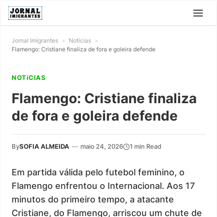
Jornal Imigrantes
»
Notícias
»
Flamengo: Cristiane finaliza de fora e goleira defende
NOTíCIAS
Flamengo: Cristiane finaliza
de fora e goleira defende
By
SOFIA ALMEIDA
—
maio 24, 2026
1 min Read
Em partida válida pelo futebol feminino, o
Flamengo enfrentou o Internacional. Aos 17
minutos do primeiro tempo, a atacante
Cristiane, do Flamengo, arriscou um chute de