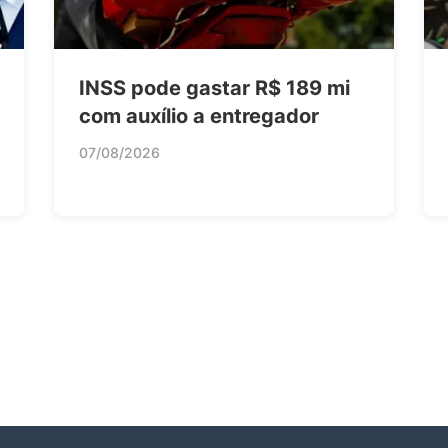
INSS pode gastar R$ 189 mi
com auxílio a entregador
07/08/2026