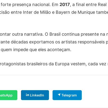
 forte presença nacional. Em
2017
, a final entre Re
ecisão entre Inter de Milão e Bayern de Munique tam
ntar outra narrativa. O Brasil continua presente na m
nte décadas exportamos os artistas responsáveis pel
e quem impede que eles aconteçam.
otagonistas brasileiros da Europa vestem, cada vez 
atsApp
LinkedIn
Telegram