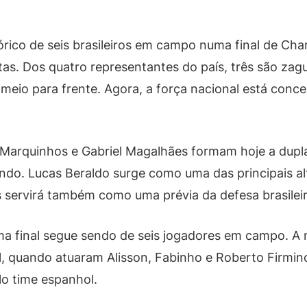
rico de seis brasileiros em campo numa final de Cham
etas. Dos quatro representantes do país, três são za
o meio para frente. Agora, a força nacional está conc
 Marquinhos e Gabriel Magalhães formam hoje a dupla
undo. Lucas Beraldo surge como uma das principais a
s servirá também como uma prévia da defesa brasileir
numa final segue sendo de seis jogadores em campo. 
l, quando atuaram Alisson, Fabinho e Roberto Firmino
elo time espanhol.