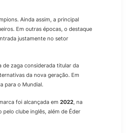
pions. Ainda assim, a principal
gueiros. Em outras épocas, o destaque
entrada justamente no setor
 de zaga considerada titular da
lternativas da nova geração. Em
a para o Mundial.
A marca foi alcançada em
2022
, na
 pelo clube inglês, além de Éder