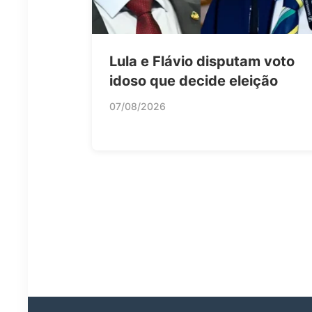
Lula e Flávio disputam voto
idoso que decide eleição
07/08/2026