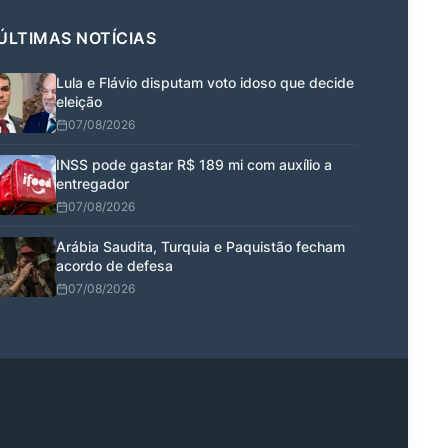
ÚLTIMAS NOTÍCIAS
Lula e Flávio disputam voto idoso que decide
eleição
07/08/2026
INSS pode gastar R$ 189 mi com auxílio a
entregador
07/08/2026
Arábia Saudita, Turquia e Paquistão fecham
acordo de defesa
07/08/2026