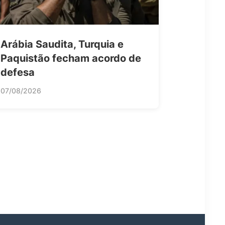
Arábia Saudita, Turquia e
Paquistão fecham acordo de
defesa
07/08/2026