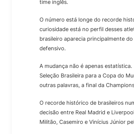
time inglês.
O número está longe do recorde histó
curiosidade está no perfil desses atl
brasileiro aparecia principalmente d
defensivo.
A mudança não é apenas estatística.
Seleção Brasileira para a Copa do M
outras palavras, a final da Champion
O recorde histórico de brasileiros 
decisão entre Real Madrid e Liverpoo
Militão, Casemiro e Vinícius Júnior p