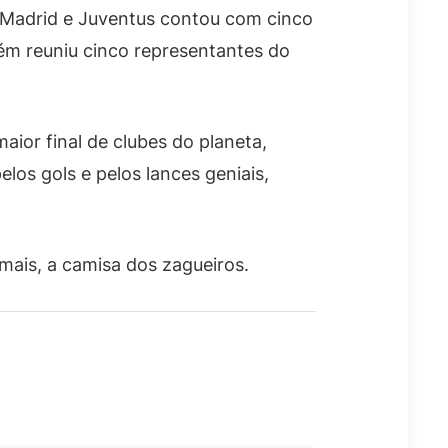
al Madrid e Juventus contou com cinco
bém reuniu cinco representantes do
aior final de clubes do planeta,
os gols e pelos lances geniais,
mais, a camisa dos zagueiros.