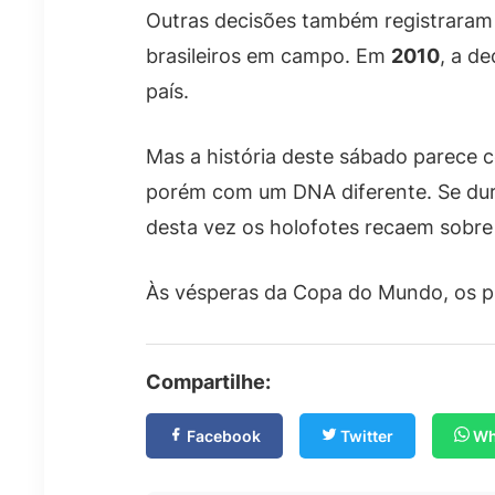
Outras decisões também registraram
brasileiros em campo. Em
2010
, a d
país.
Mas a história deste sábado parece co
porém com um DNA diferente. Se dura
desta vez os holofotes recaem sobr
Às vésperas da Copa do Mundo, os pr
Compartilhe:
Facebook
Twitter
Wh