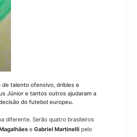
de talento ofensivo, dribles e
us Júnior e tantos outros ajudaram a
decisão do futebol europeu.
a diferente. Serão quatro brasileiros
 Magalhães
e
Gabriel Martinelli
pelo