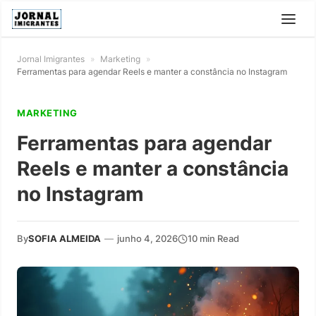
Jornal Imigrantes
»
Marketing
»
Ferramentas para agendar Reels e manter a constância no Instagram
MARKETING
Ferramentas para agendar
Reels e manter a constância
no Instagram
By
SOFIA ALMEIDA
—
junho 4, 2026
10 min Read