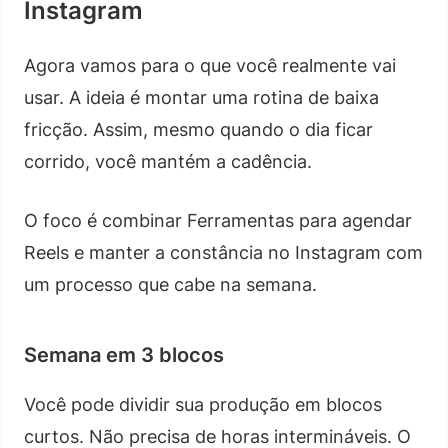
Instagram
Agora vamos para o que você realmente vai
usar. A ideia é montar uma rotina de baixa
fricção. Assim, mesmo quando o dia ficar
corrido, você mantém a cadência.
O foco é combinar Ferramentas para agendar
Reels e manter a constância no Instagram com
um processo que cabe na semana.
Semana em 3 blocos
Você pode dividir sua produção em blocos
curtos. Não precisa de horas intermináveis. O