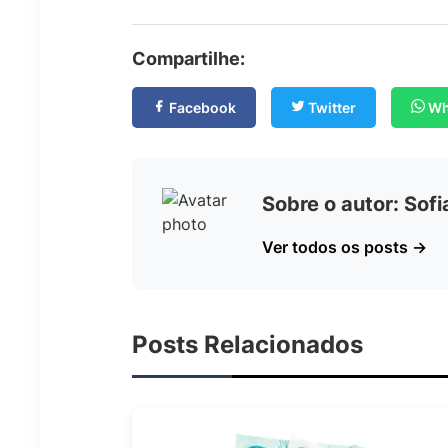
Compartilhe:
Facebook
Twitter
Wh
Sobre o autor: Sof
Ver todos os posts →
Posts Relacionados