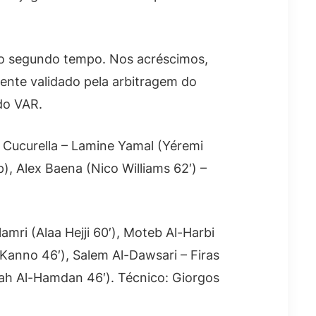
 do segundo tempo. Nos acréscimos,
mente validado pela arbitragem do
do VAR.
 Cucurella – Lamine Yamal (Yéremi
), Alex Baena (Nico Williams 62′) –
ri (Alaa Hejji 60′), Moteb Al-Harbi
Kanno 46′), Salem Al-Dawsari – Firas
ah Al-Hamdan 46′). Técnico: Giorgos