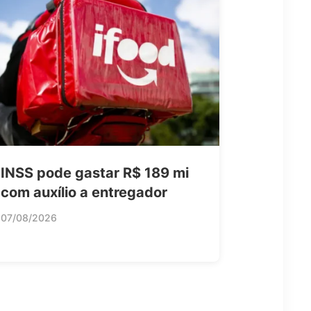
INSS pode gastar R$ 189 mi
com auxílio a entregador
07/08/2026