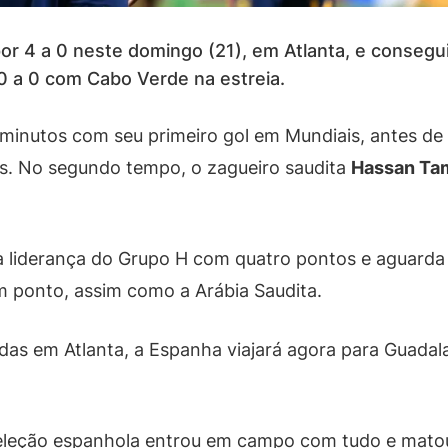
or 4 a 0 neste domingo (21), em Atlanta, e consegui
 a 0 com Cabo Verde na estreia.
 minutos com seu primeiro gol em Mundiais, antes de
os. No segundo tempo, o zagueiro saudita
Hassan Ta
 a liderança do Grupo H com quatro pontos e aguarda
 ponto, assim como a Arábia Saudita.
idas em Atlanta, a Espanha viajará agora para Guadala
seleção espanhola entrou em campo com tudo e matou