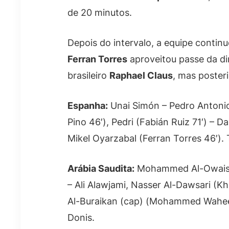
de 20 minutos.
Depois do intervalo, a equipe contin
Ferran Torres
aproveitou passe da di
brasileiro
Raphael Claus
, mas poster
Espanha:
Unai Simón – Pedro Antonio
Pino 46′), Pedri (Fabián Ruiz 71′) – 
Mikel Oyarzabal (Ferran Torres 46′). 
Arábia Saudita:
Mohammed Al-Owais – 
– Ali Alawjami, Nasser Al-Dawsari (K
Al-Buraikan (cap) (Mohammed Waheeb
Donis.