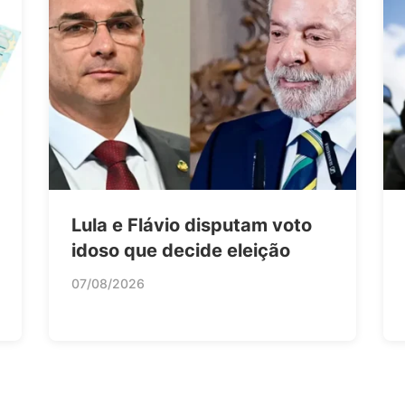
Lula e Flávio disputam voto
idoso que decide eleição
07/08/2026