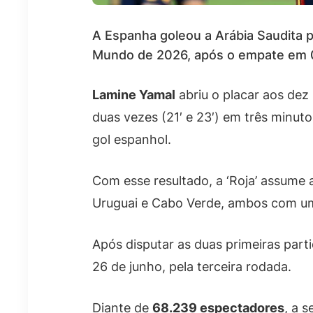
A Espanha goleou a Arábia Saudita p
Mundo de 2026, após o empate em 0
Lamine Yamal
abriu o placar aos dez
duas vezes (21′ e 23′) em três minut
gol espanhol.
Com esse resultado, a ‘Roja’ assume
Uruguai e Cabo Verde, ambos com um
Após disputar as duas primeiras part
26 de junho, pela terceira rodada.
Diante de
68.239 espectadores
, a 