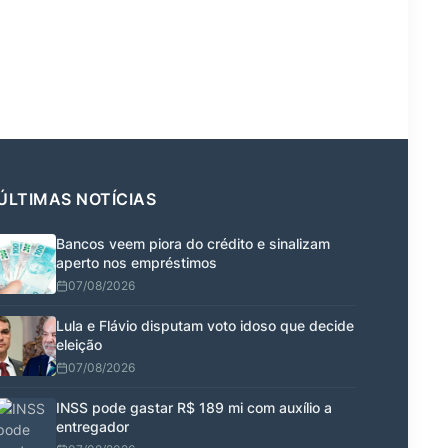
ÚLTIMAS NOTÍCIAS
Bancos veem piora do crédito e sinalizam
aperto nos empréstimos
07/08/2026
Lula e Flávio disputam voto idoso que decide
eleição
07/08/2026
INSS pode gastar R$ 189 mi com auxílio a
entregador