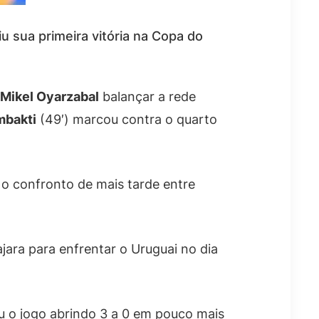
u sua primeira vitória na Copa do
Mikel Oyarzabal
balançar a rede
mbakti
(49′) marcou contra o quarto
 o confronto de mais tarde entre
jara para enfrentar o Uruguai no dia
 o jogo abrindo 3 a 0 em pouco mais