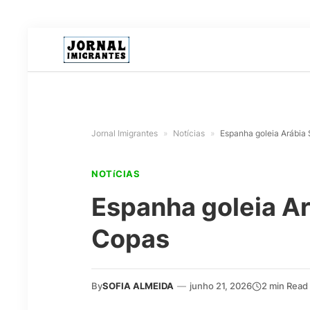
Jornal Imigrantes
»
Notícias
»
Espanha goleia Arábia 
NOTíCIAS
Espanha goleia Ar
Copas
By
SOFIA ALMEIDA
—
junho 21, 2026
2 min Read